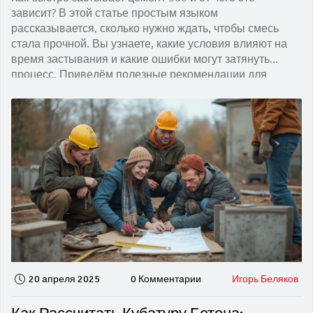
зависит? В этой статье простым языком
рассказывается, сколько нужно ждать, чтобы смесь
стала прочной. Вы узнаете, какие условия влияют на
время застывания и какие ошибки могут затянуть
процесс. Приведём полезные рекомендации для
новичков и неочевидные лайфхаки для бывалых
строителей. Всё по делу: ничего лишнего — только
конкретика и реальные советы.
20 апреля 2025
0 Комментарии
Игорь Беляков