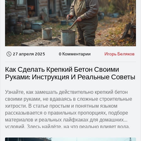
27 апреля 2025
0 Комментарии
Игорь Беляков
Как Сделать Крепкий Бетон Своими
Руками: Инструкция И Реальные Советы
Узнайте, как замешать действительно крепкий бетон
своими руками, не вдаваясь в сложные строительные
хитрости. В статье простым и понятным языком
рассказывается о правильных пропорциях, подборе
материалов и реальных лайфхаках для домашних
условий. Здесь найдёте, на что реально влияет вода,
какой гравий лучше использовать и как не ошибиться с
песком. Всё — из опыта обычного хозяина, которому