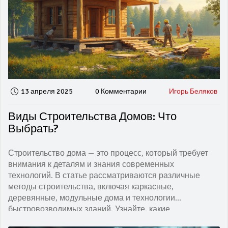
13 апреля 2025
0 Комментарии
Игорь Беляков
Виды Строительства Домов: Что
Выбрать?
Строительство дома — это процесс, который требует
внимания к деталям и знания современных
технологий. В статье рассматриваются различные
методы строительства, включая каркасные,
деревянные, модульные дома и технологии
быстровозводимых зданий. Узнайте, какие
преимущества и недостатки у каждого подхода, чтобы