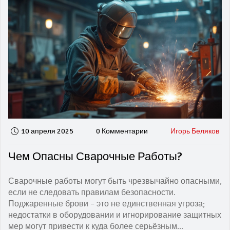
выбрать метод, подходящий именно вам. Также мы
поделимся интересными фактами и полезными
советами по выбору материалов и планировке дома.
10 апреля 2025
0 Комментарии
Игорь Беляков
Чем Опасны Сварочные Работы?
Сварочные работы могут быть чрезвычайно опасными,
если не следовать правилам безопасности.
Поджаренные брови – это не единственная угроза;
недостатки в оборудовании и игнорирование защитных
мер могут привести к куда более серьёзным