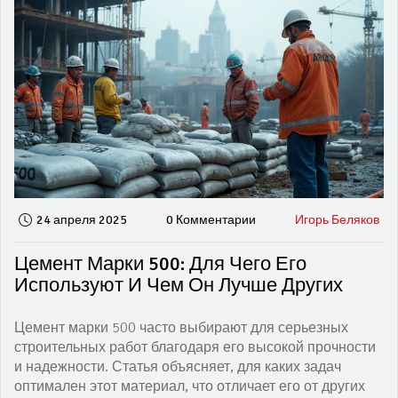
тоже интересно, почему один бетон разваливается, а
другой служит десятилетиями. После прочтения
вопросов о бетоне у вас не останется вообще.
24 апреля 2025
0 Комментарии
Игорь Беляков
Цемент Марки 500: Для Чего Его
Используют И Чем Он Лучше Других
Цемент марки 500 часто выбирают для серьезных
строительных работ благодаря его высокой прочности
и надежности. Статья объясняет, для каких задач
оптимален этот материал, что отличает его от других