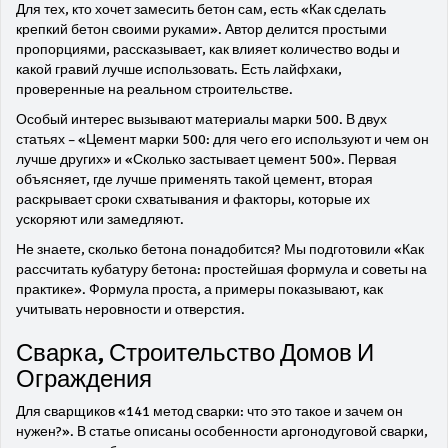
Для тех, кто хочет замесить бетон сам, есть «Как сделать
крепкий бетон своими руками». Автор делится простыми
пропорциями, рассказывает, как влияет количество воды и
какой гравий лучше использовать. Есть лайфхаки,
проверенные на реальном строительстве.
Особый интерес вызывают материалы марки 500. В двух
статьях – «Цемент марки 500: для чего его используют и чем он
лучше других» и «Сколько застывает цемент 500». Первая
объясняет, где лучше применять такой цемент, вторая
раскрывает сроки схватывания и факторы, которые их
ускоряют или замедляют.
Не знаете, сколько бетона понадобится? Мы подготовили «Как
рассчитать кубатуру бетона: простейшая формула и советы на
практике». Формула проста, а примеры показывают, как
учитывать неровности и отверстия.
Сварка, Строительство Домов И
Ограждения
Для сварщиков «141 метод сварки: что это такое и зачем он
нужен?». В статье описаны особенности аргонодуговой сварки,