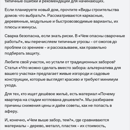
типичные ошибки и рекомендации для начинающих.
Если планируете новый дом, прочтите «Виды строительства
домов: что выбрать?». Рассматриваются каркасные,
деревянные, модульные и быстровозводимые варианты, их
плюсы и минусы.
Сварка безопасна, если знать риски. В «Чем опасны сварочные
работы?», мы перечисляем типичные угрозы – от ожогов до
проблем со зрением – и рассказываем, как правильно
подбирать защиту.
Любите свой участок, но устали от традиционных заборов?
Статья «Что можно сделать вместо забора: альтернатива для
вашего участка» предлагает живые изгороди и садовые
конструкции, которые выглядят красиво и требуют минимум
ухода.
Для тех, кто ищет дешёвое жильё, есть материал «Почему
квартира на стадии котлована дешевле?». Мы разбираем
причины снижения цены и даём советы, как не попасть в
аферу.
И, конечно, «Чем выше забор, тем?», где сравниваются
материалы – дерево, металл, пластик – их стоимость,