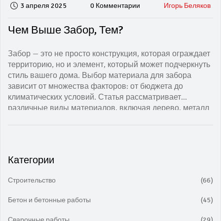
3 апреля 2025
0 Комментарии
Игорь Беляков
Чем Выше Забор, Тем?
Забор — это не просто конструкция, которая ограждает
территорию, но и элемент, который может подчеркнуть
стиль вашего дома. Выбор материала для забора
зависит от множества факторов: от бюджета до
климатических условий. Статья рассматривает
различные виды материалов, включая дерево, металл
и пластиковые конструкции. Также мы обсудим их
плюсы и минусы и дадим советы по установке и уходу
за забором.
Категории
Строительство
(66)
Бетон и бетонные работы
(45)
Сварочные работы
(29)