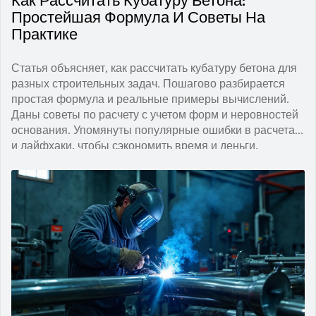
Как Рассчитать Кубатуру Бетона:
Простейшая Формула И Советы На
Практике
Статья объясняет, как рассчитать кубатуру бетона для
разных строительных задач. Пошагово разбирается
простая формула и реальные примеры вычислений.
Даны советы по расчету с учетом форм и неровностей
основания. Упомянуты популярные ошибки в расчетах
и лайфхаки, чтобы сэкономить время и деньги.
Материал рассчитан на простых людей — минимум
теории, максимум практики.