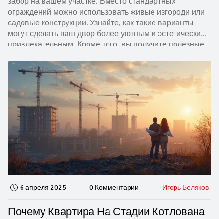
забор на вашем участке. Вместо стандартных
ограждений можно использовать живые изгороди или
садовые конструкции. Узнайте, как такие варианты
могут сделать ваш двор более уютным и эстетически
привлекательным. Кроме того, вы получите полезные
советы по уходу за такими конструкциями и их
преимуществам перед традиционными заборами.
6 апреля 2025
0 Комментарии
Игорь Беляков
Почему Квартира На Стадии Котлована