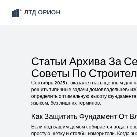
Статьи Архива За Се
Советы По Строител
Сентябрь 2025 г. оказался насыщенным для н
решить типичные задачи домовладельцев: изб
определить оптимальную высоту фундамента
языком, без лишних терминов.
Как Защитить Фундамент От В
Если под вашим домом собирается вода, перв
простую щётку и столбы‑измерители. Когда з