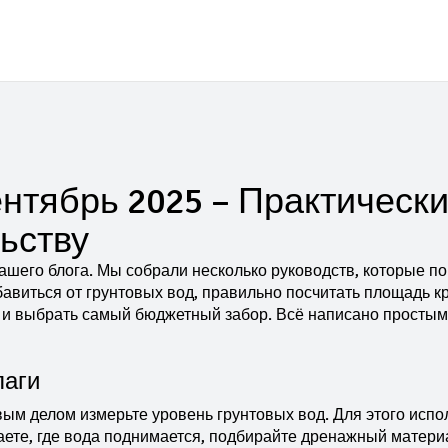
нтябрь 2025 – Практическ
ьству
ашего блога. Мы собрали несколько руководств, которые по
авиться от грунтовых вод, правильно посчитать площадь к
 и выбрать самый бюджетный забор. Всё написано простым
лаги
ым делом измерьте уровень грунтовых вод. Для этого испо
наете, где вода поднимается, подбирайте дренажный матери