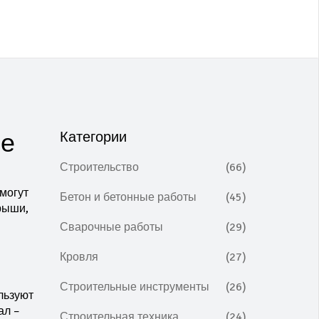
ие
Категории
Строительство
(66)
могут
Бетон и бетонные работы
(45)
рыши,
Сварочные работы
(29)
Кровля
(27)
Строительные инструменты
(26)
льзуют
ал –
Строительная техника
(24)