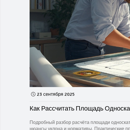
23 сентября 2025
Как Рассчитать Площадь Односка
Подробный разбор расчёта площади односка
нюансы уклона и нормативы. Практические п