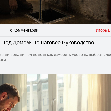
0 Комментарии
Игорь Б
д Под Домом: Пошаговое Руководство
овыми водами под домом: как измерить уровень, выбрать др
аги.