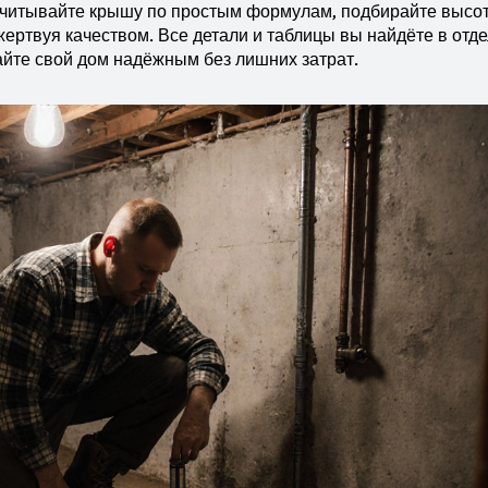
ссчитывайте крышу по простым формулам, подбирайте высо
 жертвуя качеством. Все детали и таблицы вы найдёте в отд
айте свой дом надёжным без лишних затрат.