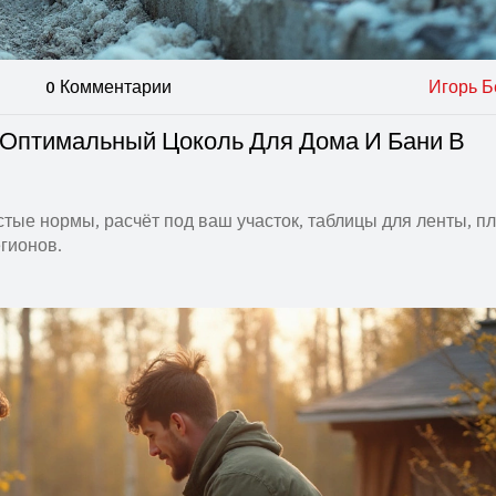
0 Комментарии
Игорь Б
 Оптимальный Цоколь Для Дома И Бани В
тые нормы, расчёт под ваш участок, таблицы для ленты, п
гионов.