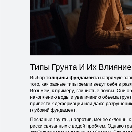
Типы Грунта И Их Влияние
Выбор
толщины фундамента
напрямую завис
того, как разные типы земли ведут себя в раз
Возьмем, к примеру, глинистые почвы. Они о
накоплению воды и увеличению объема грунта.
привести к деформации или даже разрушению
глубокий фундамент.
Песчаные грунты, напротив, менее склонны 
риски связанных с водой проблем. Однако гр