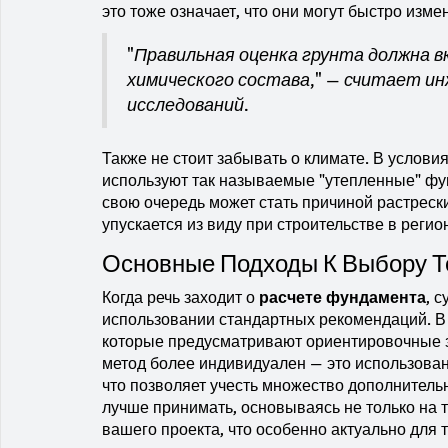
это тоже означает, что они могут быстро изме
"Правильная оценка грунта должна в
химического состава," — считает и
исследований.
Также не стоит забывать о климате. В услови
используют так называемые "утепленные" фун
свою очередь может стать причиной растреск
упускается из виду при строительстве в реги
Основные Подходы К Выбору 
Когда речь заходит о
расчете фундамента
, 
использовании стандартных рекомендаций. В 
которые предусматривают ориентировочные з
метод более индивидуален — это использова
что позволяет учесть множество дополнител
лучше принимать, основываясь не только на 
вашего проекта, что особенно актуально для