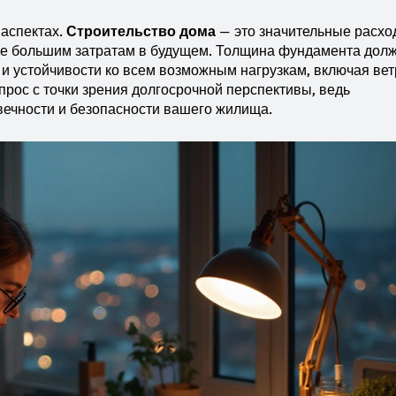
 аспектах.
Строительство дома
— это значительные расхо
ще большим затратам в будущем. Толщина фундамента дол
 и устойчивости ко всем возможным нагрузкам, включая ве
прос с точки зрения долгосрочной перспективы, ведь
вечности и безопасности вашего жилища.