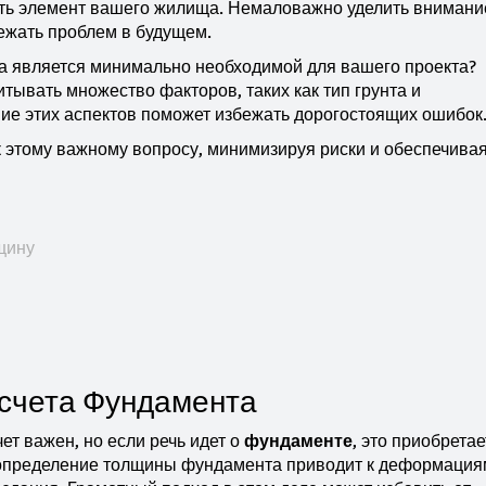
ть элемент вашего жилища. Немаловажно уделить внимани
ежать проблем в будущем.
та является минимально необходимой для вашего проекта?
итывать множество факторов, таких как тип грунта и
ие этих аспектов поможет избежать дорогостоящих ошибок
к этому важному вопросу, минимизируя риски и обеспечива
щину
счета Фундамента
т важен, но если речь идет о
фундаменте
, это приобретае
определение толщины фундамента приводит к деформация