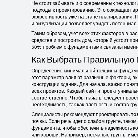
Не стоит забывать и о современных технолог
подходы к проектированию. Это сокращает вр
эффективность уже на этапе планирования. 
и визуализации позволяет увидеть потенциал
Таким образом, учет всех этих факторов в р
средства и построить дом, который устоит пр
60% проблем с фундаментами связаны именно
Как Выбрать Правильную
Определение минимальной толщины фундамент
этот параметр влияют различные факторы, вк
конструкции здания. Для начала, важно поня
всех проектов. Каждый сайт и проект уникал
соответственно. Чтобы начать, следует прове
необходимость, так как плотность и состав гру
Специалисты рекомендуют проектировать
то
почвы. Если речь идет о слабом грунте, таком
фундамента, чтобы обеспечить надежность кон
или хороши. Например, песчаные грунты име