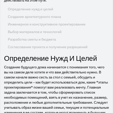
действовать на этом пути.
Определение нужд и целей
Создание архитектурного плана
Инженерное и конструктивное проектирование
Выбор материалов и технологий
Разработка сметы и бюджета
Согласование проекта и получение разрешений
Определение Нужд И Целей
Создание будущего дома начинается с понимания того, чего
вы на самом деле хотите и что вам действительно нужно. В
самом начале важно сесть за стол с семьей, обсудить и
определить цели – как будет использоваться дом, какие *этапы
проектирования* помогут вам реализовать мечту. Главная
задача заключается в том, чтобы сформировать список
необходимых помещений, взять в учет их назначение, размер,
расположение и любые дополнительные требования. Следует
учитывать образ жизни вашей семьи, текущие и потенциальные
изменения в ее составе, которые могут возникнуть в будущем.