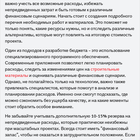
важно учесть все возможные расходы, избежать
непредвиденных затрат и быть готовым к различным
финансовым сценариям. Начать стоит с создания подробного
перечня необходимых работ и материалов. Это поможет не
только понять, какие ресурсы нужны, но и отследить различные
альтернативы, которые могут повлиять на итоговую стоимость
проекта.
Один из подходов к разработке бюджета – это использование
специализированного программного обеспечения.
Современные приложения позволяют легко планировать
расходы, следить за изменениями цен на
строительные
материалы
и оценивать различные финансовые сценарии.
Однако, не полагайтесь только на технологии, важно также
привлекать специалистов, которые помогут в анализе и
планировании расходов. Именно они смогут подсказать, где
можно сэкономить без ущерба качеству, и на какие моменты
стоит обратить особое внимание.
Не забывайте учитывать дополнительную 10-15% резерва на
непредвиденные расходы, которые практически неизбежны
при масштабных проектах. Всегда стоит иметь "финансовый
запас", чтобы не оказаться в затруднительном положении. Если