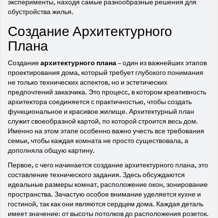
эксперименты, находя самые разнообразные решения для
обустройства жилья.
Создание Архитектурного
Плана
Создание
архитектурного плана
– один из важнейших этапов
проектирования дома, который требует глубокого понимания
не только технических аспектов, но и эстетических
предпочтений заказчика. Это процесс, в котором креативность
архитектора соединяется с практичностью, чтобы создать
функциональное и красивое жилище. Архитектурный план
служит своеобразной картой, по которой строится весь дом.
Именно на этом этапе особенно важно учесть все требования
семьи, чтобы каждая комната не просто существовала, а
дополняла общую картину.
Первое, с чего начинается создание архитектурного плана, это
составление технического задания. Здесь обсуждаются
идеальные размеры комнат, расположение окон, зонирование
пространства. Зачастую особое внимание уделяется кухне и
гостиной, так как они являются сердцем дома. Каждая деталь
имеет значение: от высоты потолков до расположения розеток.