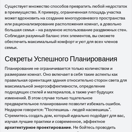
Существует множество способов превратить любой недостаток
в преимущество. К примеру, ограниченная площадь участка
может вдохновить на создание многоуровневого пространства
или рационализирование расположения комнат, а довольно
большая семья – на разумное использование раздвижных стен.
Соблюдая разумный баланс этих элементов, вы сможете
обеспечить максимальный комфорт и уют для всех членов
семьи.
Секреты Успешного Планирования
Планирование не ограничивается только количеством и
размерами комнат. Оно включает в себя такие аспекты как
правильная ориентация здания относительно сторон света для
максимальной энергоэффективности, определение
подходящих стилей и материалов, а также учет будущих
изменений. В этом случае только тщательное
предварительное планирование позволит избежать ошибок.
Недаром говорится: "Поспешишь - людей насмешишь".
Стремитесь создать дом, который идеально подойдет для вас,
изучая лучшие практики и современное, эффектное
архитектурное проектирование
. Не бойтесь проводить