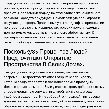
сотрудничать с профессионалами, которые не просто умеют
рисовать, но и могут адаптироваться к специфике вашего
проекта. Правильный подход на этом этапе сэкономит много
времени и средств в будущем. Немаловажную роль играет и
окружающая среда. Правильный учёт ландшафта, ориентации
по сторонам света, климатических условий помогут сделать
дом не только комфортным, но и энергоэффективным. К
примеру, солнечные панели и оптимальное расположение
окон способствуют менее затратному отоплению зимой.
Поскольку85 Процентов Людей
Предпочитают Открытые
Пространства В Своих Домах.
Тенденция последних лет показывает, что множество
современных проектов включает открытые планировки,
которые создают простор и позволяют семье проводить
больше времени вместе. Если у вас есть дети, добавьте к этому
спроектированную зону для игр, чтобы жизнь стала ещё
удобнее и радостнее. И не забывайте, что дизайн интерьера
должен соответствовать внешнему облику вашего дома – таким
образом вы создадите единый стиль, который будет радовать