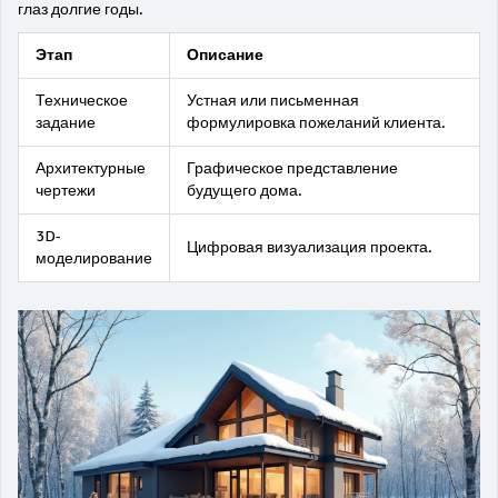
глаз долгие годы.
Этап
Описание
Техническое
Устная или письменная
задание
формулировка пожеланий клиента.
Архитектурные
Графическое представление
чертежи
будущего дома.
3D-
Цифровая визуализация проекта.
моделирование