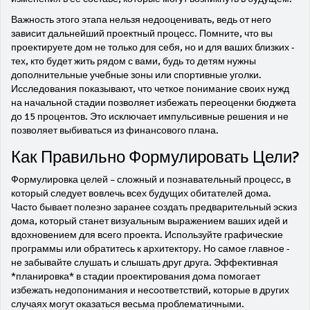
Важность этого этапа нельзя недооценивать, ведь от него
зависит дальнейший проектный процесс. Помните, что вы
проектируете дом не только для себя, но и для ваших близких -
тех, кто будет жить рядом с вами, будь то детям нужны
дополнительные учебные зоны или спортивные уголки.
Исследования показывают, что четкое понимание своих нужд
на начальной стадии позволяет избежать переоценки бюджета
до 15 процентов. Это исключает импульсивные решения и не
позволяет выбиваться из финансового плана.
Как Правильно Формулировать Цели?
Формулировка целей – сложный и познавательный процесс, в
который следует вовлечь всех будущих обитателей дома.
Часто бывает полезно заранее создать предварительный эскиз
дома, который станет визуальным выражением ваших идей и
вдохновением для всего проекта. Используйте графические
программы или обратитесь к архитектору. Но самое главное -
не забывайте слушать и слышать друг друга. Эффективная
*планировка* в стадии проектирования дома помогает
избежать недопонимания и несоответствий, которые в других
случаях могут оказаться весьма проблематичными.