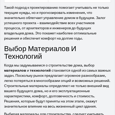
Такой подход к проектированию помогает учитывать не только
текущие нужды, но и прогнозировать изменения, что
значительно облегчает управление домом в будущем. Залог
успешного проекта – взаимодействие всех участников
процесса, от архитекторов и инженеров до будущих
владельцев дома. Это покажет наиболее оптимальные
решения и обеспечит комфорт на долгие годы.
Выбор Материалов И
Технологий
Когда мы задумываемся о строительстве дома, выбор
материалов
и
технологий
становится одной из самых важных
задач. Поскольку рынок предлагает огромное разнообразие,
легко потеряться в многообразии опций и возможных решений.
Строительные материалы определяют не только внешний вид
вашего будущего дома, но и его эксплуатационные
характеристики, комфорт, долговечность и стоимость.
Решения, которые будут приняты на этом этапе, окажут
значительное влияние на весь жизненный цикл здания.
Выбирая материалы для строительства, следует учитывать