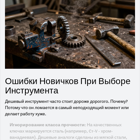
Ошибки Новичков При Выборе
Инструмента
Дешевый инструмент часто стоит дороже дорогого. Почему?
Потому что он ломается в самый неподходящий момент или
делает работу хуже.
Игнорирование класса прочности:
На качественных
ключах маркируется сталь (например, Cr-V - хром-
ванадиевая). Дешевые аналоги сделаны из мягкой стали,