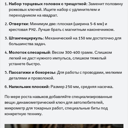
Набор торцевых головок с трещоткой:
Заменит половину
рожковых ключей. Ищите набор с удлинителем и
переходником на квадрат.
Отвертки:
Минимум две: плоская (ширина 5-6 мм) и
крестовая PH2. Лучше брать с магнитным наконечником.
Штангенциркуль:
Механический на 150 мм достаточно для
большинства задач.
Молоток слесарный:
Весом 300-400 грамм. Слишком
легкий не даст нужного импульса, слишком тяжелый
устанете быстро.
Пассатижи и бокорезы:
Для работы с проводами, мелкими
деталями и проволокой.
Напильник плоский:
Размер 250 мм, средняя насечка.
По мере роста навыков добавляйте специализированные
вещи: динамометрический ключ для автолюбителей,
микрометр для токарных работ, специальные биты под
конкретную технику.