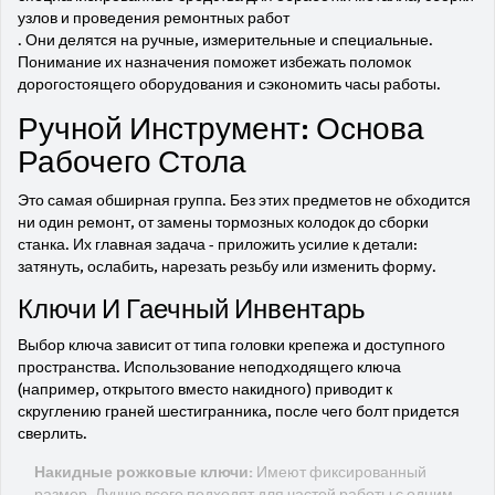
узлов и проведения ремонтных работ
. Они делятся на ручные, измерительные и специальные.
Понимание их назначения поможет избежать поломок
дорогостоящего оборудования и сэкономить часы работы.
Ручной Инструмент: Основа
Рабочего Стола
Это самая обширная группа. Без этих предметов не обходится
ни один ремонт, от замены тормозных колодок до сборки
станка. Их главная задача - приложить усилие к детали:
затянуть, ослабить, нарезать резьбу или изменить форму.
Ключи И Гаечный Инвентарь
Выбор ключа зависит от типа головки крепежа и доступного
пространства. Использование неподходящего ключа
(например, открытого вместо накидного) приводит к
скруглению граней шестигранника, после чего болт придется
сверлить.
Накидные рожковые ключи:
Имеют фиксированный
размер. Лучше всего подходят для частой работы с одним