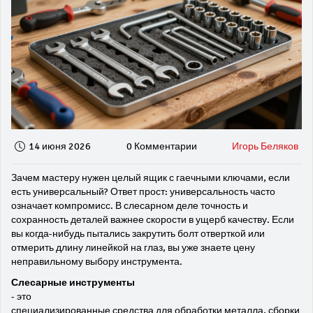
14 июня 2026
0 Комментарии
Игорь Беляков
Зачем мастеру нужен целый ящик с гаечными ключами, если
есть универсальный? Ответ прост: универсальность часто
означает компромисс. В слесарном деле точность и
сохранность деталей важнее скорости в ущерб качеству. Если
вы когда-нибудь пытались закрутить болт отверткой или
отмерить длину линейкой на глаз, вы уже знаете цену
неправильному выбору инструмента.
Слесарные инструменты
- это
специализированные средства для обработки металла, сборки