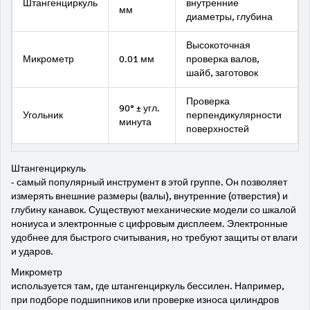
Штангенциркуль
внутренние
мм
диаметры, глубина
Высокоточная
Микрометр
0.01 мм
проверка валов,
шайб, заготовок
Проверка
90° ± угл.
Угольник
перпендикулярности
минута
поверхностей
Штангенциркуль
- самый популярный инструмент в этой группе. Он позволяет
измерять внешние размеры (валы), внутренние (отверстия) и
глубину канавок. Существуют механические модели со шкалой
нониуса и электронные с цифровым дисплеем. Электронные
удобнее для быстрого считывания, но требуют защиты от влаги
и ударов.
Микрометр
используется там, где штангенциркуль бессилен. Например,
при подборе подшипников или проверке износа цилиндров