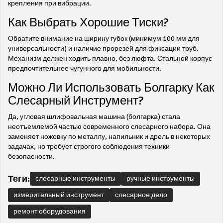
крепления при вибрации.
Как Выбрать Хорошие Тиски?
Обратите внимание на ширину губок (минимум 100 мм для
универсальности) и наличие прорезей для фиксации труб.
Механизм должен ходить плавно, без люфта. Стальной корпус
предпочтительнее чугунного для мобильности.
Можно Ли Использовать Болгарку Как
Слесарный Инструмент?
Да, угловая шлифовальная машина (болгарка) стала
неотъемлемой частью современного слесарного набора. Она
заменяет ножовку по металлу, напильник и дрель в некоторых
задачах, но требует строгого соблюдения техники
безопасности.
Теги:
слесарные инструменты
ручные инструменты
измерительный инструмент
слесарное дело
ремонт оборудования