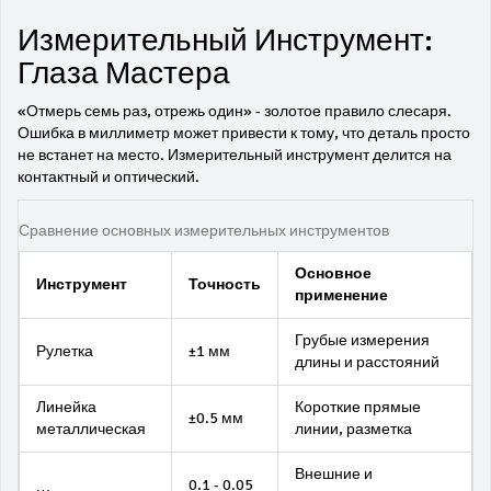
Измерительный Инструмент:
Глаза Мастера
«Отмерь семь раз, отрежь один» - золотое правило слесаря.
Ошибка в миллиметр может привести к тому, что деталь просто
не встанет на место. Измерительный инструмент делится на
контактный и оптический.
Сравнение основных измерительных инструментов
Основное
Инструмент
Точность
применение
Грубые измерения
Рулетка
±1 мм
длины и расстояний
Линейка
Короткие прямые
±0.5 мм
металлическая
линии, разметка
Внешние и
0.1 - 0.05