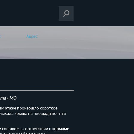
:
Адрес:
тета» МО
нем этаже произошло короткое
олыхала крыша на площади почти в
 составом в соответствии с нормами