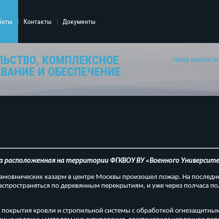
боты
Контакты
Документы
ЛЬСТВО, КОМПЛЕКСНОЕ
Наши контакты
ВАНИЕ И ОБЕСПЕЧЕНИЕ
а расположенная на территории ФГКВОУ ВУ «Военного Универси
 Хамовнических казарм в центре Москвы произошел пожар. На послед
распространяться по деревянным перекрытиям, и уже через полчаса п
покрытия кровли и стропильной системы с обработкой огнезащитным