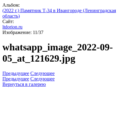
Альбом:
(2022 г.) Памятник Т-34 в Ивангороде (Ленинградская
область)
Сайт:
ltdorion.ru
Изображение: 11/37
whatsapp_image_2022-09-
05_at_121629.jpg
Предыдущее
Следующее
Предыдущее
Следующее
Вернуться в галерею