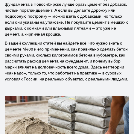
фундамента в Новосибирске лучше брать цемент без добавок,
чистый портландцемент. А если вы делаете дорожку или
подсобную постройку — можно взять с добавками, но только
если они указаны на упаковке. Не покупайте цемент в мешках с
дырками, с комками или влажными пятнами — это уже не
цемент, а кирпичная крошка.
В вашей коллекции статей вы найдете всё, что нужно знать о
цементе М400 и его применении: как правильно сделать бетон
своими руками, сколько килограммов бетона в кубометре, как
рассчитать расход цемента на фундамент, и почему выбор
марки влияет на долговечность всего дома. Здесь нет теории
«как надо», только то, что работает на практике — в суровых
условиях России, на реальных объектах, с реальными людьми.