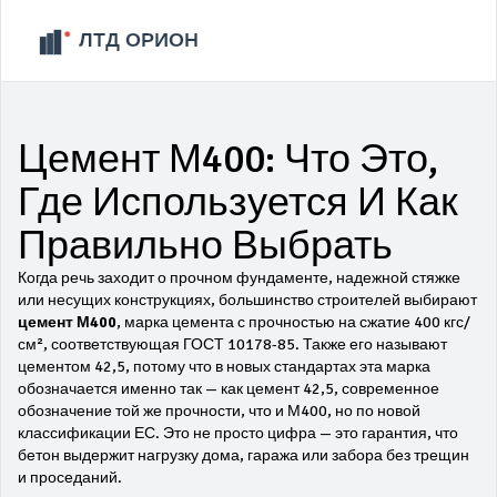
Цемент М400: Что Это,
Где Используется И Как
Правильно Выбрать
Когда речь заходит о прочном фундаменте, надежной стяжке
или несущих конструкциях, большинство строителей выбирают
цемент М400
,
марка цемента с прочностью на сжатие 400 кгс/
см², соответствующая ГОСТ 10178-85
. Также его называют
цементом 42,5
, потому что в новых стандартах эта марка
обозначается именно так — как
цемент 42,5
,
современное
обозначение той же прочности, что и М400, но по новой
классификации ЕС
. Это не просто цифра — это гарантия, что
бетон выдержит нагрузку дома, гаража или забора без трещин
и проседаний.