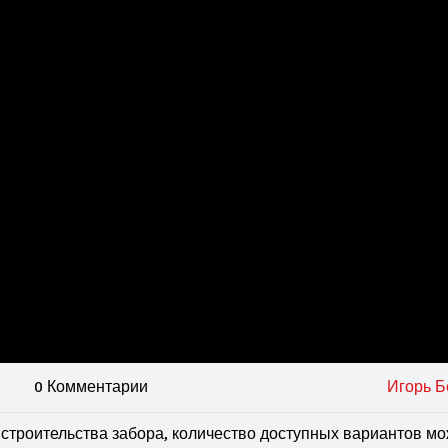
0 Комментарии
Игорь Б
 строительства забора, количество доступных вариантов мо