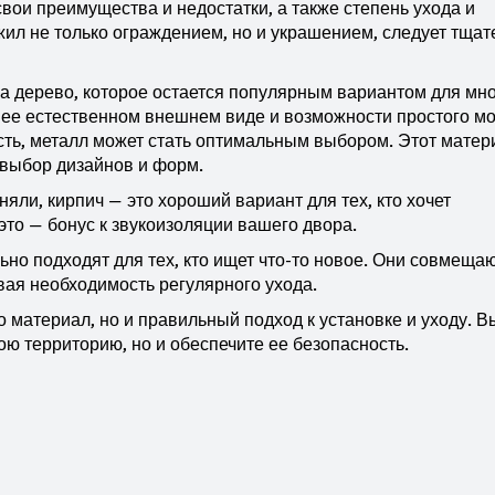
вои преимущества и недостатки, а также степень ухода и
ил не только ограждением, но и украшением, следует тщат
на дерево, которое остается популярным вариантом для мно
 ее естественном внешнем виде и возможности простого м
ость, металл может стать оптимальным выбором. Этот матер
 выбор дизайнов и форм.
яли, кирпич — это хороший вариант для тех, кто хочет
это — бонус к звукоизоляции вашего двора.
о подходят для тех, кто ищет что-то новое. Они совмещаю
ивая необходимость регулярного ухода.
о материал, но и правильный подход к установке и уходу. 
ою территорию, но и обеспечите ее безопасность.