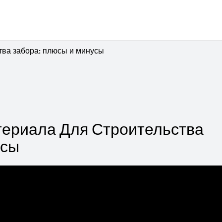
тва забора: плюсы и минусы
ериала Для Строительства
усы