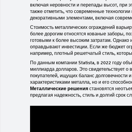
включая неровности и перепады высот, при э
также отметить, что современные технологии
декоративными элементами, включая соврем
Стоимость металлических ограждений варьиру
более дорогим относятся кованые заборы, поэ
готовыми к более высоким затратам. Однако 
оправдывают инвестиции. Если же бюджет огр
например, плотный решетчатый стиль, которы
По данным компании Statista, в 2022 году об
миллиарда долларов. Это свидетельствует о 
покупателей, ищущих баланс долговечности и 
характеристиками металла, но и его способн
Металлические решения
становятся неотъе
предлагая надежность, стиль и долгий срок с