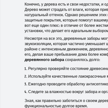
Конечно, у дерева есть и свои недостатки, и
Дерево может страдать от влаги, которая при
натуральный оттенок. Однако решением этих 
защитные покрытия, которые помогут вашему 
вот еще один плюс: в отличие от более жестк
установки, что делает его идеальным выбором
Несмотря на все это, деревянные заборы мог
звукоизоляции, которая частично уменьшает ш
районе с интенсивным движением, деревянное
его, делая ваше пребывание дома более ком
деревянного забора
сохранялось долго:
Регулярно проверяйте состояние древесин
Используйте качественные лакокрасочные 
Ежегодно проводите обработку антисептико
Следите за влажностью вокруг забора и орг
Зная, как правильно заботиться о своем дере
функциональностью долгое время.