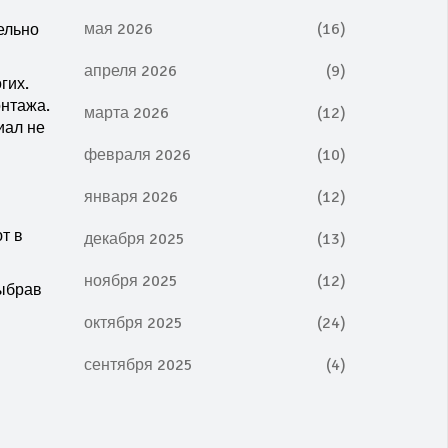
мая 2026
(16)
ельно
апреля 2026
(9)
гих.
онтажа.
марта 2026
(12)
иал не
февраля 2026
(10)
января 2026
(12)
т в
декабря 2025
(13)
ноября 2025
(12)
Выбрав
октября 2025
(24)
сентября 2025
(4)