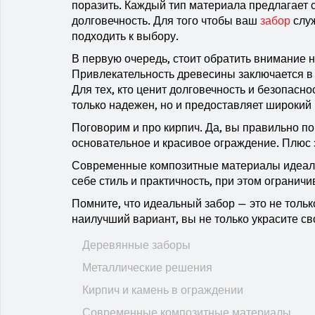
поразить. Каждый тип материала предлагает с
долговечность. Для того чтобы ваш
забор
служ
подходить к выбору.
В первую очередь, стоит обратить внимание 
Привлекательность древесины заключается в
Для тех, кто ценит долговечность и безопасн
только надежен, но и предоставляет широкий
Поговорим и про кирпич. Да, вы правильно пон
основательное и красивое ограждение. Плюс 
Современные композитные материалы идеальн
себе стиль и практичность, при этом огранич
Помните, что идеальный забор — это не тольк
наилучший вариант, вы не только украсите св
Деревянные заборы
Металлические решения
Кирпич и камень в ограждении
Современные композитные материалы