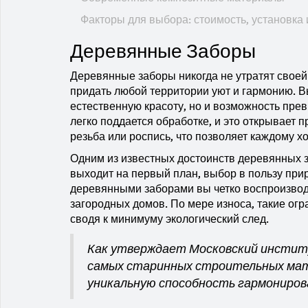
Факторы для выбора: стоимость, установка 
Деревянные Заборы
Деревянные заборы никогда не утратят своей 
придать любой территории уют и гармонию. 
естественную красоту, но и возможность пре
легко поддается обработке, и это открывает 
резьба или роспись, что позволяет каждому х
Одним из известных достоинств деревянных за
выходит на первый план, выбор в пользу при
деревянными заборами вы четко воспроизвод
загородных домов. По мере износа, такие ог
сводя к минимуму экологический след.
Как утверждает Московский институ
самых старинных строительных матер
уникальную способность гармониров