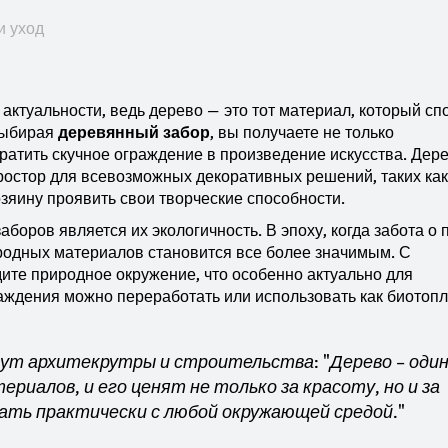
и уход
актуальности, ведь дерево — это тот материал, который сп
Выбирая
деревянный забор
, вы получаете не только
вратить скучное ограждение в произведение искусства. Дер
простор для всевозможных декоративных решений, таких как
озяину проявить свои творческие способности.
боров является их экологичность. В эпоху, когда забота о 
родных материалов становится все более значимым. С
ите природное окружение, что особенно актуально для
раждения можно переработать или использовать как биотопл
т архитекрутры и строительства: "Дерево – один
иалов, и его ценят не только за красоту, но и за
ать практически с любой окружающей средой."