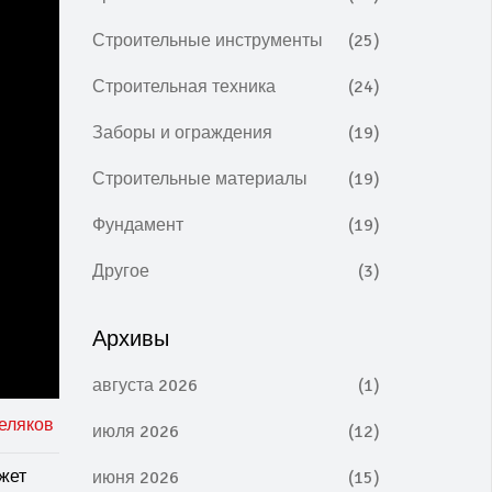
Строительные инструменты
(25)
Строительная техника
(24)
Заборы и ограждения
(19)
Строительные материалы
(19)
Фундамент
(19)
Другое
(3)
Архивы
августа 2026
(1)
еляков
июля 2026
(12)
жет
июня 2026
(15)