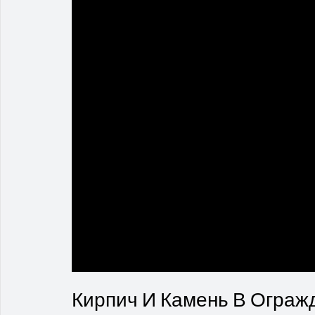
Кирпич И Камень В Ограж