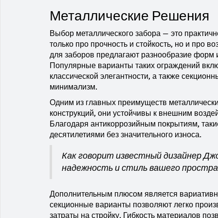
Металлические Решения
Выбор металлического забора — это практичн
только про прочность и стойкость, но и про 
для заборов предлагают разнообразие форм 
Популярные варианты таких ограждений вклю
классической элегантности, а также секцион
минимализм.
Одним из главных преимуществ металлических
конструкций, они устойчивы к внешним возде
Благодаря антикоррозийным покрытиям, таки
десятилетиями без значительного износа.
Как говорит известный дизайнер Джо
надежность и стиль вашего простра
Дополнительным плюсом является вариативно
секционные варианты позволяют легко произ
затраты на стройку. Гибкость материалов по