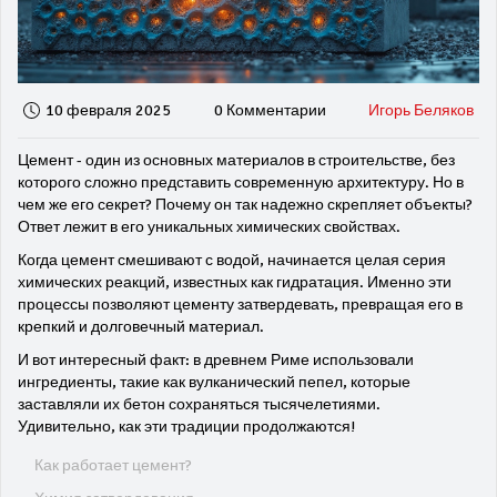
10 февраля 2025
0 Комментарии
Игорь Беляков
Цемент - один из основных материалов в строительстве, без
которого сложно представить современную архитектуру. Но в
чем же его секрет? Почему он так надежно скрепляет объекты?
Ответ лежит в его уникальных химических свойствах.
Когда цемент смешивают с водой, начинается целая серия
химических реакций, известных как гидратация. Именно эти
процессы позволяют цементу затвердевать, превращая его в
крепкий и долговечный материал.
И вот интересный факт: в древнем Риме использовали
ингредиенты, такие как вулканический пепел, которые
заставляли их бетон сохраняться тысячелетиями.
Удивительно, как эти традиции продолжаются!
Как работает цемент?