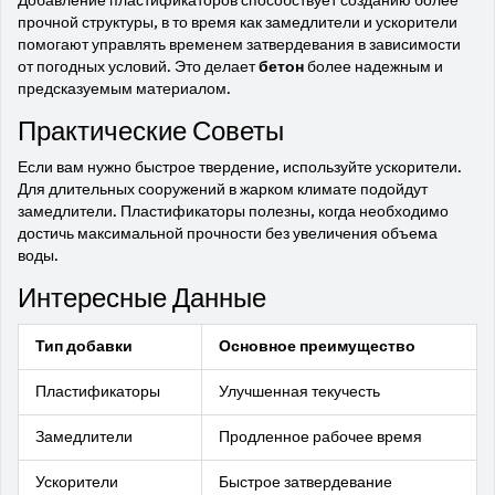
Добавление пластификаторов способствует созданию более
прочной структуры, в то время как замедлители и ускорители
помогают управлять временем затвердевания в зависимости
от погодных условий. Это делает
бетон
более надежным и
предсказуемым материалом.
Практические Советы
Если вам нужно быстрое твердение, используйте ускорители.
Для длительных сооружений в жарком климате подойдут
замедлители. Пластификаторы полезны, когда необходимо
достичь максимальной прочности без увеличения объема
воды.
Интересные Данные
Тип добавки
Основное преимущество
Пластификаторы
Улучшенная текучесть
Замедлители
Продленное рабочее время
Ускорители
Быстрое затвердевание