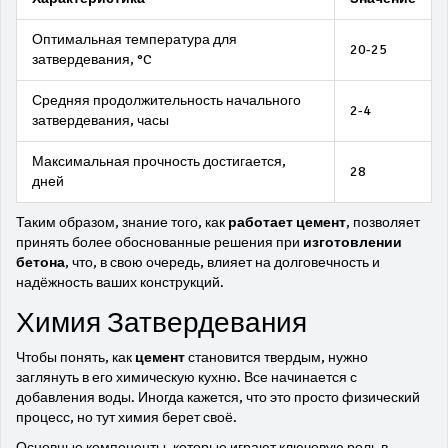
Оптимальная температура для
20-25
затвердевания, °C
Средняя продолжительность начального
2-4
затвердевания, часы
Максимальная прочность достигается,
28
дней
Таким образом, знание того, как
работает цемент
, позволяет
принять более обоснованные решения при
изготовлении
бетона
, что, в свою очередь, влияет на долговечность и
надёжность ваших конструкций.
Химия Затвердевания
Чтобы понять, как
цемент
становится твердым, нужно
заглянуть в его химическую кухню. Все начинается с
добавления воды. Иногда кажется, что это просто физический
процесс, но тут химия берет своё.
Основные компоненты, которые играют ключевую роль в