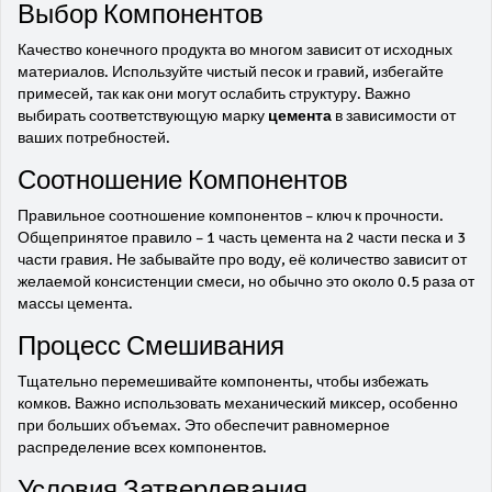
Выбор Компонентов
Качество конечного продукта во многом зависит от исходных
материалов. Используйте чистый песок и гравий, избегайте
примесей, так как они могут ослабить структуру. Важно
выбирать соответствующую марку
цемента
в зависимости от
ваших потребностей.
Соотношение Компонентов
Правильное соотношение компонентов – ключ к прочности.
Общепринятое правило – 1 часть цемента на 2 части песка и 3
части гравия. Не забывайте про воду, её количество зависит от
желаемой консистенции смеси, но обычно это около 0.5 раза от
массы цемента.
Процесс Смешивания
Тщательно перемешивайте компоненты, чтобы избежать
комков. Важно использовать механический миксер, особенно
при больших объемах. Это обеспечит равномерное
распределение всех компонентов.
Условия Затвердевания