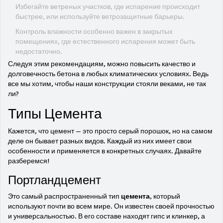
Избегайте ветреных участков, где испарение происходит
быстрее, или используйте ветрозащитные барьеры.
Контроль влажности особенно важен в закрытых
помещениях, где естественного испарения может быть
недостаточно.
Следуя этим рекомендациям, можно повысить качество и
долговечность бетона в любых климатических условиях. Ведь
все мы хотим, чтобы наши конструкции стояли веками, не так
ли?
Типы Цемента
Кажется, что цемент — это просто серый порошок, но на самом
деле он бывает разных видов. Каждый из них имеет свои
особенности и применяется в конкретных случаях. Давайте
разберемся!
Портландцемент
Это самый распространенный тип
цемента
, который
используют почти во всем мире. Он известен своей прочностью
и универсальностью. В его составе находят гипс и клинкер, а