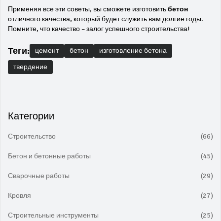
Применяя все эти советы, вы сможете изготовить
бетон
отличного качества, который будет служить вам долгие годы.
Помните, что качество – залог успешного строительства!
Теги:
цемент
бетон
изготовление бетона
твердение
Категории
Строительство
(66)
Бетон и бетонные работы
(45)
Сварочные работы
(29)
Кровля
(27)
Строительные инструменты
(25)