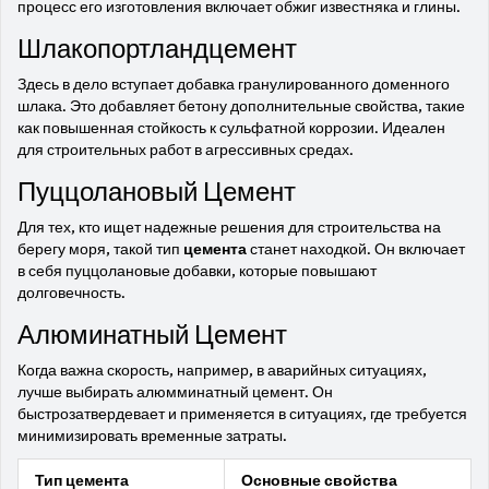
процесс его изготовления включает обжиг известняка и глины.
Шлакопортландцемент
Здесь в дело вступает добавка гранулированного доменного
шлака. Это добавляет бетону дополнительные свойства, такие
как повышенная стойкость к сульфатной коррозии. Идеален
для строительных работ в агрессивных средах.
Пуццолановый Цемент
Для тех, кто ищет надежные решения для строительства на
берегу моря, такой тип
цемента
станет находкой. Он включает
в себя пуццолановые добавки, которые повышают
долговечность.
Алюминатный Цемент
Когда важна скорость, например, в аварийных ситуациях,
лучше выбирать алюмминатный цемент. Он
быстрозатвердевает и применяется в ситуациях, где требуется
минимизировать временные затраты.
Тип цемента
Основные свойства