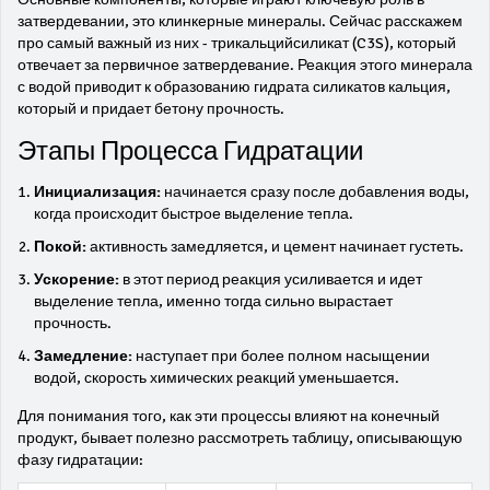
затвердевании, это клинкерные минералы. Сейчас расскажем
про самый важный из них - трикальцийсиликат (C3S), который
отвечает за первичное затвердевание. Реакция этого минерала
с водой приводит к образованию гидрата силикатов кальция,
который и придает бетону прочность.
Этапы Процесса Гидратации
Инициализация:
начинается сразу после добавления воды,
когда происходит быстрое выделение тепла.
Покой:
активность замедляется, и цемент начинает густеть.
Ускорение:
в этот период реакция усиливается и идет
выделение тепла, именно тогда сильно вырастает
прочность.
Замедление:
наступает при более полном насыщении
водой, скорость химических реакций уменьшается.
Для понимания того, как эти процессы влияют на конечный
продукт, бывает полезно рассмотреть таблицу, описывающую
фазу гидратации: