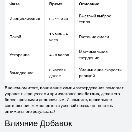
Фаза
Время
Описание
Быстрый выброс
Инициализация
0 - 15 мин
тепла
15 мин - 4
Покой
Густение смеси
часа
Максимальное
Ускорение
4 - 8 часов
твердение
8 часов и
Уменьшение скорости
Замедление
далее
реакций
В конечном итоге, понимание химии затвердевания помогает
управлять процессами при изготовлении
бетона
, делая его
более прочным и долговечным. И помните, правильное
соотношение компонентов и условий позволяет достичь
оптимального результата!
Влияние Добавок