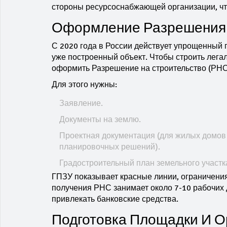
стороны ресурсоснабжающей организации, чт
Оформление Разрешения 
С 2020 года в России действует упрощенный п
уже построенный объект. Чтобы строить легал
оформить Разрешение на строительство (РНС
Для этого нужны:
Заявление.
Документы на землю.
Проектная документация (для жилых домов 
планировочных решений).
Градостроительный план земельного участк
ГПЗУ показывает красные линии, ограничения
получения РНС занимает около 7-10 рабочих 
привлекать банковские средства.
Подготовка Площадки И О