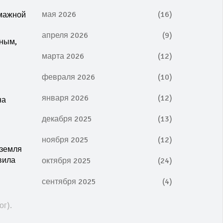
мая 2026
(16)
умажной
апреля 2026
(9)
сным,
марта 2026
(12)
февраля 2026
(10)
января 2026
(12)
на
декабря 2025
(13)
ноября 2025
(12)
 земля
вила
октября 2025
(24)
сентября 2025
(4)
г).