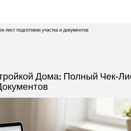
к-лист подготовки участка и документов
тройкой Дома: Полный Чек-Ли
Документов