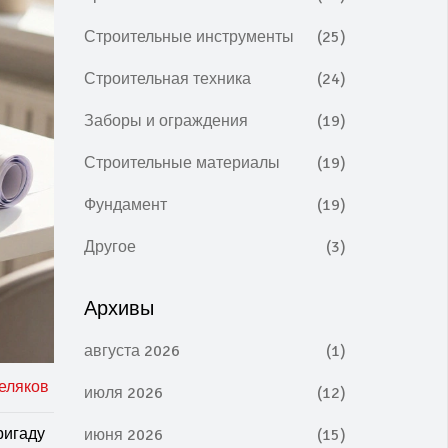
Строительные инструменты
(25)
Строительная техника
(24)
Заборы и ограждения
(19)
Строительные материалы
(19)
Фундамент
(19)
Другое
(3)
Архивы
августа 2026
(1)
еляков
июля 2026
(12)
ригаду
июня 2026
(15)