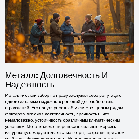
Металл: Долговечность И
Надежность
Металлический забор по праву заслужил себе репутацию
одного из самых
надежных
решений для любого типа
ограждений. Его популярность объясняется целым рядом
факторов, включая долговечность, прочность и, что
немаловажно, устойчивость к различным климатическим
условиям. Металл может переносить сильные морозы,
изнуряющую жару и шквалистые ветры, сохраняя при этом
свой вид и функциональность. Многие домовладельцы и