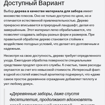
Доступный Вариант
Выбор
дерева в качестве материала для забора
имеет
множество плюсов. Оно не только доступно по цене, но и
отличается естественной привлекательностью. Дерево
прекрасно вписывается в природный ландшафт, делая его
завершённым. Этот материал легко обрабатывается, что
позволяет создавать заборы разных форм и размеров. При
правильной обработке дерево становится стойким к
воздействию погодных условий, что делает его долговечным и
надежным.
Несмотря на свою доступность, дерево требует определенного
ухода. Ежегодная обработка поверхности специальными
средствами продлит срок его службы. К счастью, такие расходы
окупаются за счет его невысокой стоимости. Интересный факт:
в одной из статей известный архитектор подчеркнул, что «даже
самое простое деревянное ограждение добавляет теплоту и
уют любому дому».
«Деревянные заборы, даже спустя
десятилетия, продолжают вдохновлять