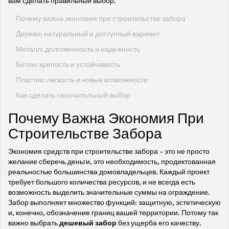
вам сделать правильный выбор.
Почему важна экономия при строительстве забора
Дерево: натуральный и доступный вариант
Металл: долговечность и надежность
Бетон: крепость и устойчивость
Пластик: легкость и новые возможности
Как сделать окончательный выбор
Почему Важна Экономия При
Строительстве Забора
Экономия средств при строительстве забора – это не просто
желание сберечь деньги, это необходимость, продиктованная
реальностью большинства домовладельцев. Каждый проект
требует большого количества ресурсов, и не всегда есть
возможность выделить значительные суммы на ограждение.
Забор выполняет множество функций: защитную, эстетическую
и, конечно, обозначение границ вашей территории. Потому так
важно выбрать
дешевый забор
без ущерба его качеству.