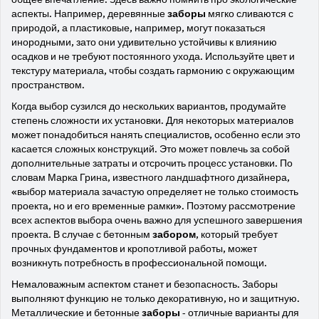
аспекты. Например, деревянные
заборы
мягко сливаются с
природой, а пластиковые, например, могут показаться
инородными, зато они удивительно устойчивы к влиянию
осадков и не требуют постоянного ухода. Используйте цвет и
текстуру материала, чтобы создать гармонию с окружающим
пространством.
Когда выбор сузился до нескольких вариантов, продумайте
степень сложности их установки. Для некоторых материалов
может понадобиться нанять специалистов, особенно если это
касается сложных конструкций. Это может повлечь за собой
дополнительные затраты и отсрочить процесс установки. По
словам Марка Грина, известного ландшафтного дизайнера,
«выбор материала зачастую определяет не только стоимость
проекта, но и его временные рамки». Поэтому рассмотрение
всех аспектов выбора очень важно для успешного завершения
проекта. В случае с бетонным
забором
, который требует
прочных фундаментов и кропотливой работы, может
возникнуть потребность в профессиональной помощи.
Немаловажным аспектом станет и безопасность. Заборы
выполняют функцию не только декоративную, но и защитную.
Металлические и бетонные
заборы
- отличные варианты для