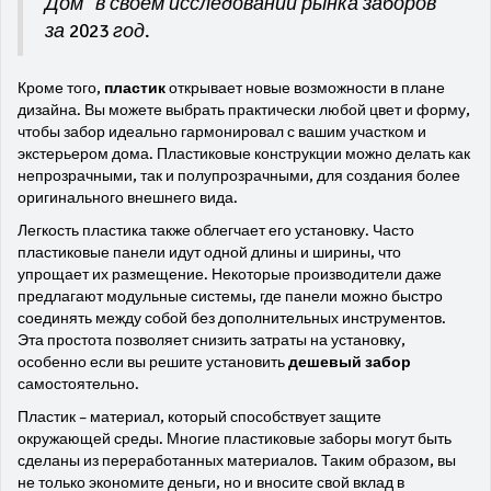
Дом" в своем исследовании рынка заборов
за 2023 год.
Кроме того,
пластик
открывает новые возможности в плане
дизайна. Вы можете выбрать практически любой цвет и форму,
чтобы забор идеально гармонировал с вашим участком и
экстерьером дома. Пластиковые конструкции можно делать как
непрозрачными, так и полупрозрачными, для создания более
оригинального внешнего вида.
Легкость пластика также облегчает его установку. Часто
пластиковые панели идут одной длины и ширины, что
упрощает их размещение. Некоторые производители даже
предлагают модульные системы, где панели можно быстро
соединять между собой без дополнительных инструментов.
Эта простота позволяет снизить затраты на установку,
особенно если вы решите установить
дешевый забор
самостоятельно.
Пластик – материал, который способствует защите
окружающей среды. Многие пластиковые заборы могут быть
сделаны из переработанных материалов. Таким образом, вы
не только экономите деньги, но и вносите свой вклад в