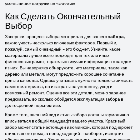
уменьшение нагрузки на экологию.
Как Сделать Окончательный
Выбор
Завершая процесс выбора материала для вашего
забора
,
важно учесть несколько ключевых факторов. Первый и,
пожалуй, самый очевидный – это бюджет. Узнайте, какие
материалы лучше всего подходят для тех или иных
финансовых рамок, тщательно изучив информацию о каждом
из них. Вы наверняка обнаружите, что материалы, такие как
дерево или металл, могут предложить хорошее сочетание
цены и качества. Однако учитывать нужно не только стоимость
самого материала, но и затраты на установку, уход и
возможный ремонт. Оценив все эти детали, можно заранее
предсказать, во сколько обойдется эксплуатация забора в
долгосрочной перспективе.
Кроме того, внешний вид и стиль забора должны гармонично
вписываться в общий ландшафт вашего участка. Красивый
забор может стать настоящей изюминкой, которая подчеркнет
стиль вашего дома, а неподходящий - наоборот, испортит
общее впечатление. Здесь важно помнить про экологические