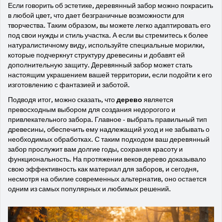
Если говорить об эстетике, деревянный забор можно покрасить
в любой цвет, что дает безграничные возможности для
творчества. Таким образом, вы можете легко адаптировать его
под свои нужды и стиль участка. А если вы стремитесь к более
натуралистичному виду, используйте специальные морилки,
которые подчеркнут структуру древесины и добавят ей
дополнительную защиту. Деревянный забор может стать
настоящим украшением вашей территории, если подойти к его
изготовлению с фантазией и заботой.
Подводя итог, можно сказать, что
дерево
является
превосходным выбором для создания недорогого и
привлекательного забора. Главное - выбрать правильный тип
древесины, обеспечить ему надлежащий уход и не забывать о
необходимых обработках. С таким подходом ваш деревянный
забор прослужит вам долгие годы, сохраняя красоту и
функциональность. На протяжении веков дерево доказывало
свою эффективность как материал для заборов, и сегодня,
несмотря на обилие современных альтернатив, оно остается
одним из самых популярных и любимых решений.