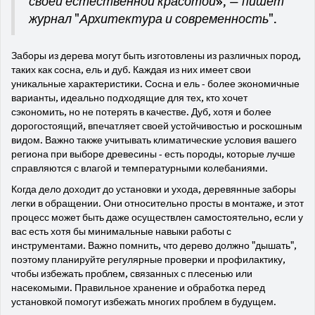
своей естественной красотой», — пишет
журнал "Архитектура и современность".
Заборы из дерева могут быть изготовлены из различных пород,
таких как сосна, ель и дуб. Каждая из них имеет свои
уникальные характеристики. Сосна и ель - более экономичные
варианты, идеально подходящие для тех, кто хочет
сэкономить, но не потерять в качестве. Дуб, хотя и более
дорогостоящий, впечатляет своей устойчивостью и роскошным
видом. Важно также учитывать климатические условия вашего
региона при выборе древесины - есть породы, которые лучше
справляются с влагой и температурными колебаниями.
Когда дело доходит до установки и ухода, деревянные заборы
легки в обращении. Они относительно просты в монтаже, и этот
процесс может быть даже осуществлен самостоятельно, если у
вас есть хотя бы минимальные навыки работы с
инструментами. Важно помнить, что дерево должно "дышать",
поэтому планируйте регулярные проверки и профилактику,
чтобы избежать проблем, связанных с плесенью или
насекомыми. Правильное хранение и обработка перед
установкой помогут избежать многих проблем в будущем.