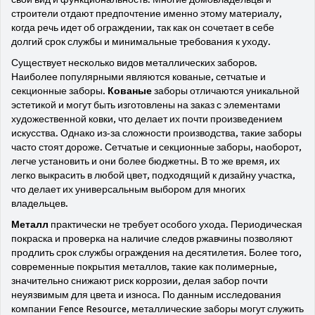
строители отдают предпочтение именно этому материалу,
когда речь идет об ограждении, так как он сочетает в себе
долгий срок службы и минимальные требования к уходу.
Существует несколько видов металлических заборов.
Наиболее популярными являются кованые, сетчатые и
секционные заборы.
Кованые
заборы отличаются уникальной
эстетикой и могут быть изготовлены на заказ с элементами
художественной ковки, что делает их почти произведением
искусства. Однако из-за сложности производства, такие заборы
часто стоят дороже. Сетчатые и секционные заборы, наоборот,
легче установить и они более бюджетны. В то же время, их
легко выкрасить в любой цвет, подходящий к дизайну участка,
что делает их универсальным выбором для многих
владельцев.
Металл
практически не требует особого ухода. Периодическая
покраска и проверка на наличие следов ржавчины позволяют
продлить срок службы ограждения на десятилетия. Более того,
современные покрытия металлов, такие как полимерные,
значительно снижают риск коррозии, делая забор почти
неуязвимым для цвета и износа. По данным исследования
компании Fence Resource, металлические заборы могут служить