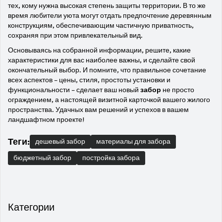
тех, кому нужна высокая степень защиты территории. В то же
время любители уюта могут отдать предпочтение деревянным
конструкциям, обеспечивающим частичную приватность,
сохраняя при этом привлекательный вид.
Основываясь на собранной информации, решите, какие
характеристики для вас наиболее важны, и сделайте свой
окончательный выбор. И помните, что правильное сочетание
всех аспектов – цены, стиля, простоты установки и
функциональности – сделает ваш новый
забор
не просто
ограждением, а настоящей визитной карточкой вашего жилого
пространства. Удачных вам решений и успехов в вашем
ландшафтном проекте!
Теги:
дешевый забор
материалы для забора
бюджетный забор
постройка забора
Категории