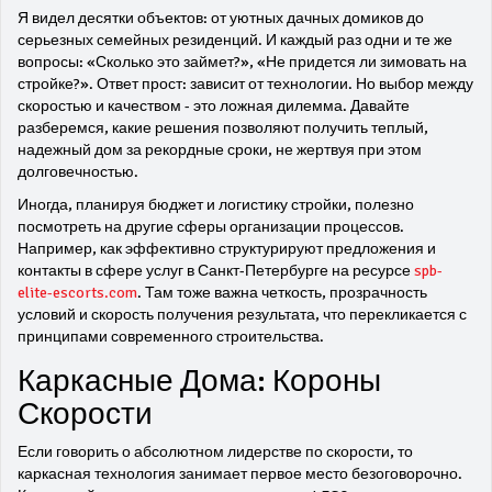
Я видел десятки объектов: от уютных дачных домиков до
серьезных семейных резиденций. И каждый раз одни и те же
вопросы: «Сколько это займет?», «Не придется ли зимовать на
стройке?». Ответ прост: зависит от технологии. Но выбор между
скоростью и качеством - это ложная дилемма. Давайте
разберемся, какие решения позволяют получить теплый,
надежный дом за рекордные сроки, не жертвуя при этом
долговечностью.
Иногда, планируя бюджет и логистику стройки, полезно
посмотреть на другие сферы организации процессов.
Например, как эффективно структурируют предложения и
контакты в сфере услуг в Санкт-Петербурге на ресурсе
spb-
elite-escorts.com
. Там тоже важна четкость, прозрачность
условий и скорость получения результата, что перекликается с
принципами современного строительства.
Каркасные Дома: Короны
Скорости
Если говорить о абсолютном лидерстве по скорости, то
каркасная технология занимает первое место безоговорочно.