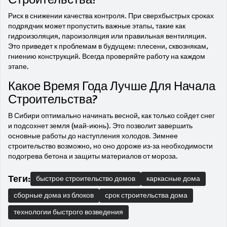
Риск в снижении качества контроля. При сверхбыстрых сроках
подрядчик может пропустить важные этапы, такие как
гидроизоляция, пароизоляция или правильная вентиляция.
Это приведет к проблемам в будущем: плесени, сквознякам,
гниению конструкций. Всегда проверяйте работу на каждом
этапе.
Какое Время Года Лучше Для Начала
Строительства?
В Сибири оптимально начинать весной, как только сойдет снег
и подсохнет земля (май-июнь). Это позволит завершить
основные работы до наступления холодов. Зимнее
строительство возможно, но оно дороже из-за необходимости
подогрева бетона и защиты материалов от мороза.
Теги:
быстрое строительство домов
каркасные дома
сборные дома из блоков
срок строительства дома
технологии быстрого возведения