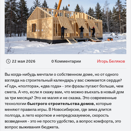
22 мая 2026
0 Комментарии
Игорь Беляков
Вы когда-нибудь мечтали о собственном доме, но от одного
взгляда на строительный календарь у вас сжимается сердце?
«Год», «полтора», «два года» - эти фразы пугают больше, чем
смета. А что, если я скажу вам, что можно въехать в новый дом
за три месяца? Это не магия и не сказка. Это современные
технологии
быстрого строительства домов
, которые
меняют правила игры. В Новосибирске, где зима длится
полгода, а лето короткое и непредсказуемое, скорость
возведения - это не просто удобство, а вопрос комфорта, это
вопрос выживания бюджета.