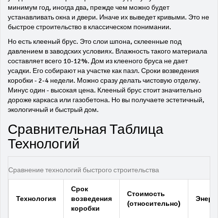
минимум год, иногда два, прежде чем можно будет
устанавливать окна и двери. Иначе их выведет кривыми. Это не
быстрое строительство в классическом понимании.
Но есть клееный брус. Это слои шпона, склеенные под
давлением в заводских условиях. Влажность такого материала
составляет всего 10-12%. Дом из клееного бруса не дает
усадки. Его собирают на участке как пазл. Сроки возведения
коробки - 2-4 недели. Можно сразу делать чистовую отделку.
Минус один - высокая цена. Клееный брус стоит значительно
дороже каркаса или газобетона. Но вы получаете эстетичный,
экологичный и быстрый дом.
Сравнительная Таблица
Технологий
Сравнение технологий быстрого строительства
Срок
Стоимость
Технология
возведения
Энерг
(относительно)
коробки