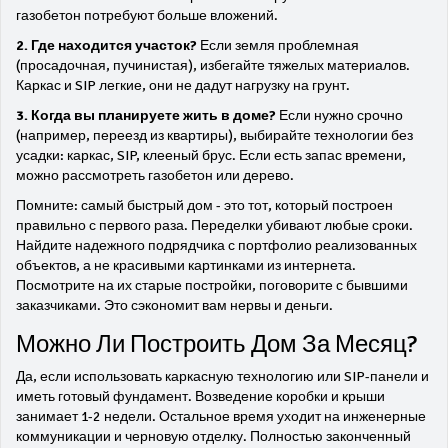
газобетон потребуют больше вложений.
2. Где находится участок?
Если земля проблемная
(просадочная, пучинистая), избегайте тяжелых материалов.
Каркас и SIP легкие, они не дадут нагрузку на грунт.
3. Когда вы планируете жить в доме?
Если нужно срочно
(например, переезд из квартиры), выбирайте технологии без
усадки: каркас, SIP, клееный брус. Если есть запас времени,
можно рассмотреть газобетон или дерево.
Помните: самый быстрый дом - это тот, который построен
правильно с первого раза. Переделки убивают любые сроки.
Найдите надежного подрядчика с портфолио реализованных
объектов, а не красивыми картинками из интернета.
Посмотрите на их старые постройки, поговорите с бывшими
заказчиками. Это сэкономит вам нервы и деньги.
Можно Ли Построить Дом За Месяц?
Да, если использовать каркасную технологию или SIP-панели и
иметь готовый фундамент. Возведение коробки и крыши
занимает 1-2 недели. Остальное время уходит на инженерные
коммуникации и черновую отделку. Полностью законченный