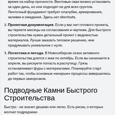
время на набор прочности. Винтовые сваи можно установить
за один день, но они подходят не для всех грунтов.
Ленточный фундамент требует опалубки, армирования,
заливки и ожидания. Здесь нет shortcuts.
Проектная документация.
Если у вас нет готового проекта,
вы теряете месяцы на согласования и чертежи. Для быстрого
строительства нужен детальный проект с ведомостью
материалов. Лучше заказать типовое решение, чем
придумывать уникальное с нуля.
Логистика и погода.
В Новосибирске сезон активного
строительства длится с мая по октябрь. Если вы начинаете в
апреле, вы рискуете попасть в распутицу. Грязь
останавливает фуры с материалами. Планируйте старт
работ так, чтобы основные «мокрые» процессы завершились
до первых заморозков.
Подводные Камни Быстрого
Строительства
Быстро - не значит дешево или легко. Есть риски, о которых
молчат подрядчики: