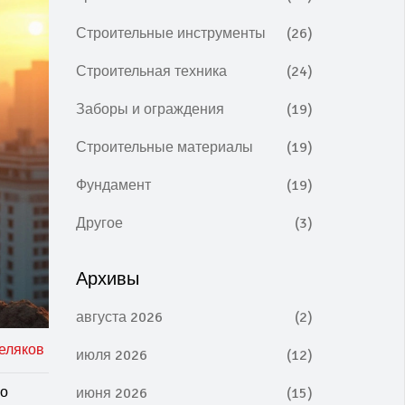
Строительные инструменты
(26)
Строительная техника
(24)
Заборы и ограждения
(19)
Строительные материалы
(19)
Фундамент
(19)
Другое
(3)
Архивы
августа 2026
(2)
еляков
июля 2026
(12)
го
июня 2026
(15)