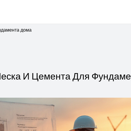
ндамента дома
еска И Цемента Для Фундаме