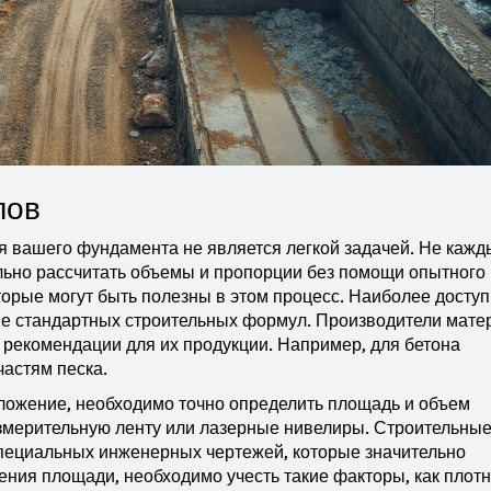
лов
я вашего фундамента не является легкой задачей. Не кажд
льно рассчитать объемы и пропорции без помощи опытного
оторые могут быть полезны в этом процесс. Наиболее досту
ие стандартных строительных формул. Производители мате
рекомендации для их продукции. Например, для бетона
частям песка.
дложение, необходимо точно определить площадь и объем
измерительную ленту или лазерные нивелиры. Строительны
специальных инженерных чертежей, которые значительно
ния площади, необходимо учесть такие факторы, как плотн