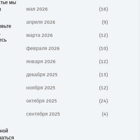
атье мы
мая 2026
(16)
м
апреля 2026
(9)
овьте
.
марта 2026
(12)
есь
февраля 2026
(10)
января 2026
(12)
декабря 2025
(13)
ноября 2025
(12)
октября 2025
(24)
сентября 2025
(4)
зной
заться