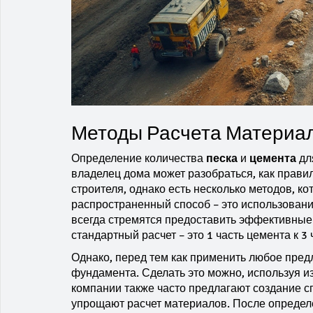
Методы Расчета Материа
Определение количества
песка
и
цемента
дл
владелец дома может разобраться, как прави
строителя, однако есть несколько методов, к
распространенный способ – это использован
всегда стремятся предоставить эффективные 
стандартный расчет – это 1 часть цемента к 3 
Однако, перед тем как применить любое пре
фундамента. Сделать это можно, используя 
компании также часто предлагают создание 
упрощают расчет материалов. После определе