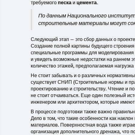
требуемого
песка
и
цемента
.
По данным Национального институт
строительные материалы могут сок
Следующий этап — это сбор данных о проекте 
Создание полной картины будущего строения 
специальные программы для моделирования ф
и увидеть возможные недостатки на раннем э
количество этажей, предполагаемая нагрузк
Не стоит забывать и о различных нормативны
существует СНИП (Строительные нормы и пра
проектированию и строительству. Чтение и п
не стоит отчаиваться. Еще один полезный и
инженером или архитектором, которые имеют
В процессе подготовки также важно правильн
Дело в том, что такие особенности как накло
материалов. Поверхностная вода также играе
организация дополнительного дренажа, что п