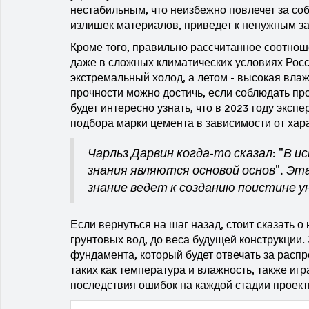
нестабильным, что неизбежно повлечет за со
излишек материалов, приведет к ненужным за
Кроме того, правильно рассчитанное соотнош
даже в сложных климатических условиях Росси
экстремальный холод, а летом - высокая вла
прочности можно достичь, если соблюдать пр
будет интересно узнать, что в 2023 году экс
подбора марки цемента в зависимости от хара
Чарльз Дарвин когда-то сказал: "В и
знания являются основой основ". Эт
знание ведет к созданию поистине у
Если вернуться на шаг назад, стоит сказать о
грунтовых вод, до веса будущей конструкции
фундамента, который будет отвечать за расп
таких как температура и влажность, также игр
последствия ошибок на каждой стадии проект