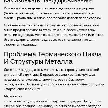
Как Избежать Наводороживания?
Используйте электроды с низким содержанием водорода
(базовое покрытие), тщательно очищайте поверхность от
масла и ржавчины, а также прогревайте детали перед сваркой.
Особенно чувствительны к этому высокопрочные стали. Чем
выше предел прочности стали, тем она более хрупкая при
наличии водорода. Если вы варите сталь марки С545 или выше
без предварительного подогрева, риск появления трещин
стремится к единице.
Проблема Термического Цикла
И Структуры Металла
Даже если водорода нет, металл может треснуть из-за своей
внутренней структуры. В процессе сварки зона вокруг шва
подвергается экстремальному нагреву и быстрому
охлаждению. Это приводит к образованию закалочных структур
- мартенсита и бейнита.
Мартенсит
- это очень твердая, но крайне хрупкая структура. Представьте
стекло: оно прочное на сжатие, но легко разбивается от удара.