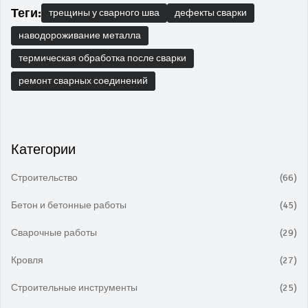
Теги:
трещины у сварного шва
дефекты сварки
наводороживание металла
термическая обработка после сварки
ремонт сварных соединений
Категории
Строительство
(66)
Бетон и бетонные работы
(45)
Сварочные работы
(29)
Кровля
(27)
Строительные инструменты
(25)