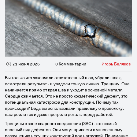
21 июня 2026
0 Комментарии
Игорь Беляков
Вы только что закончили ответственный шов, убрали шлак,
осмотрели результат - и увидели тонкую линию. Трещину. Она
начинается прямо от края шва и уходит в основной металл.
Сердце сжимается. Это не просто косметический дефект; это
потенциальная катастрофа для конструкции. Почему так
происходит? Ведь вы использовали правильную проволоку,
настроили ток и даже прогрели деталь перед работой.
Трещины в зоне сварного соединения (ЗВС) - это самый
опасный вид дефектов. Они могут привести к мгновенному
разрушению несущих конструкций под нагрузкой. Понимание