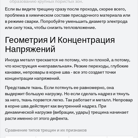
образованию крупных пористых зон.
Если вы видите трещину сразу после прохода, скорее всего,
проблема в химическом составе присадочного материала или
в режиме сварки. Попробуйте уменьшить диаметр электрода
или силу тока, чтобы снизить тепловложение.
Геометрия И Концентрация
Напряжений
Иногда металл трескается не потому, что он плохой, а потому,
что конструкция «неправильная». Резкие переходы, глубокие
канавки, непровары в корне шва - все это создает точки
концентрации напряжений.
Представьте ткань. Если потянуть ее равномерно, она
выдержит большую нагрузку. Но если сделать надрез и тянуть
за него, ткань порвется легко. Так работает и металл. Непровар
в корне шва действует как внутренний надрез. При
динамической нагрузке (вибрации, удары) трещина начинает
расти именно от этого дефекта.
Сравнение типов трещин и их признаков