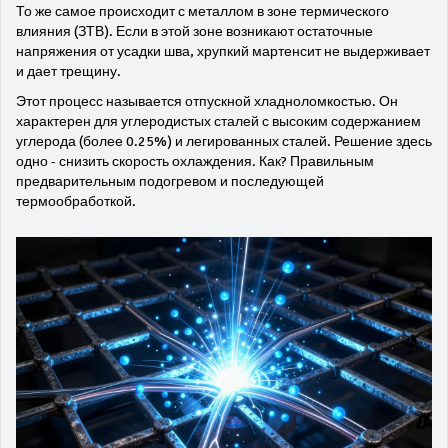
То же самое происходит с металлом в зоне термического
влияния (ЗТВ). Если в этой зоне возникают остаточные
напряжения от усадки шва, хрупкий мартенсит не выдерживает
и дает трещину.
Этот процесс называется отпускной хладноломкостью. Он
характерен для углеродистых сталей с высоким содержанием
углерода (более 0.25%) и легированных сталей. Решение здесь
одно - снизить скорость охлаждения. Как? Правильным
предварительным подогревом и последующей
термообработкой.