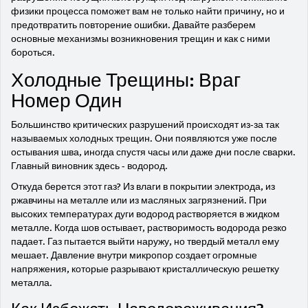
физики процесса поможет вам не только найти причину, но и
предотвратить повторение ошибки. Давайте разберем
основные механизмы возникновения трещин и как с ними
бороться.
Холодные Трещины: Враг
Номер Один
Большинство критических разрушений происходят из-за так
называемых холодных трещин. Они появляются уже после
остывания шва, иногда спустя часы или даже дни после сварки.
Главный виновник здесь - водород.
Откуда берется этот газ? Из влаги в покрытии электрода, из
ржавчины на металле или из масляных загрязнений. При
высоких температурах дуги водород растворяется в жидком
металле. Когда шов остывает, растворимость водорода резко
падает. Газ пытается выйти наружу, но твердый металл ему
мешает. Давление внутри микропор создает огромные
напряжения, которые разрывают кристаллическую решетку
металла.