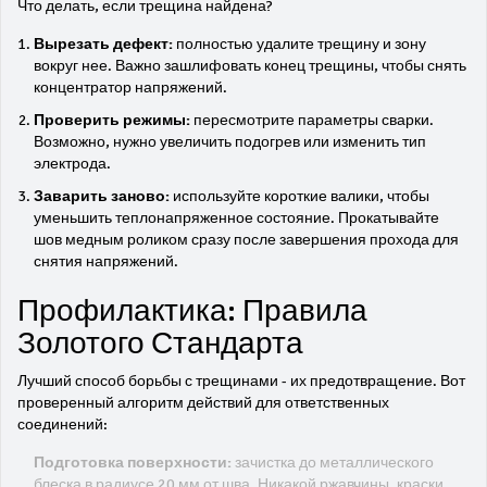
Что делать, если трещина найдена?
Вырезать дефект:
полностью удалите трещину и зону
вокруг нее. Важно зашлифовать конец трещины, чтобы снять
концентратор напряжений.
Проверить режимы:
пересмотрите параметры сварки.
Возможно, нужно увеличить подогрев или изменить тип
электрода.
Заварить заново:
используйте короткие валики, чтобы
уменьшить теплонапряженное состояние. Прокатывайте
шов медным роликом сразу после завершения прохода для
снятия напряжений.
Профилактика: Правила
Золотого Стандарта
Лучший способ борьбы с трещинами - их предотвращение. Вот
проверенный алгоритм действий для ответственных
соединений:
Подготовка поверхности:
зачистка до металлического
блеска в радиусе 20 мм от шва. Никакой ржавчины, краски