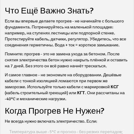
Что Ещё Важно Знать?
Если вы впервые делаете прогрев - не начинайте с большого
фундамента. Потренируйтесь на маленькой площадке:
например, на ступенях лестницы или подпорной стенке.
Протестируйте кабель, датчики, регулятор. Убедитесь, что все
соединения герметичны. Вода + ток = короткое замыкание.
Помните: прогрев - это не замена ухода за бетоном. После
снятия электричества бетон нужно накрыть плёнкой и оставить
на 7 дней. Без этого он всё равно начнёт трескаться.
И самое главное - не экономьте на оборудовании. Дешёвые
кабели с тонкой изоляцией ломаются при первом же
заморозке. Используйте только кабели с маркировкой
КСГ
(кабель строительный греющий) или
КГТ
. Они рассчитаны на
-40°C и механические нагрузки.
Когда Прогрев Не Нужен?
Не всегда нужно включать электричество. Если:
Температура выше -5°C и прогноз - без резких перепадов;