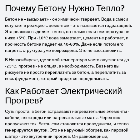
Почему Бетону Нужно Тепло?
Бетон не «высыхает» - он химически твердеет. Вода в смеси
вступает в реакцию с цементом - это называется гидратацией.
Эта реакция выделяет тепло, но только если температура не
ниже +5°C. При -10°C вода замерзает, цемент не работает, и
прочность бетона падает на 40-60%. Даже если потом его
нагреть, структура уже повреждена. Это не восстановить.
В Новосибирске, где зимой температура часто опускается до
-25°C, прогрев - не опция, а необходимость. Без него вы
рискуете не просто переплатить за бетон, а переплатить за
весь фундамент, который придется переделывать.
Как Работает Электрический
Прогрев?
Суть проста: в бетон встраивают нагревательные элементы -
кабели, электроды или нагревательные маты. Через них
пропускают ток. Бетон сам становится проводником, и тепло
генерируется внутри. Это не наружный обогрев, как паровой
шатёр - это внутренний прогрев. Он равномерный,