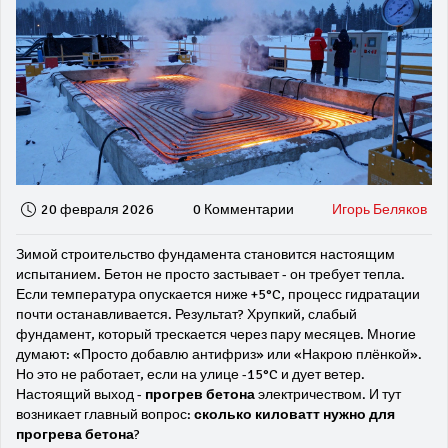
20 февраля 2026
0 Комментарии
Игорь Беляков
Зимой строительство фундамента становится настоящим
испытанием. Бетон не просто застывает - он требует тепла.
Если температура опускается ниже +5°C, процесс гидратации
почти останавливается. Результат? Хрупкий, слабый
фундамент, который трескается через пару месяцев. Многие
думают: «Просто добавлю антифриз» или «Накрою плёнкой».
Но это не работает, если на улице -15°C и дует ветер.
Настоящий выход -
прогрев бетона
электричеством. И тут
возникает главный вопрос:
сколько киловатт нужно для
прогрева бетона
?