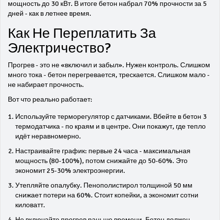
мощность до 30 кВт. В итоге бетон набрал 70% прочности за 5
дней - как в летнее время.
Как Не Переплатить За
Электричество?
Прогрев - это не «включил и забыл». Нужен контроль. Слишком
много тока - бетон перегревается, трескается. Слишком мало -
не набирает прочность.
Вот что реально работает:
Используйте терморегулятор с датчиками. Вбейте в бетон 3
термодатчика - по краям и в центре. Они покажут, где тепло
идёт неравномерно.
Настраивайте график: первые 24 часа - максимальная
мощность (80-100%), потом снижайте до 50-60%. Это
экономит 25-30% электроэнергии.
Утепляйте опалубку. Пенополистирол толщиной 50 мм
снижает потери на 60%. Стоит копейки, а экономит сотни
киловатт.
Не включайте прогрев раньше времени. Бетон должен