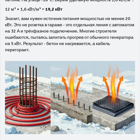
12 м³ × 1,6 кВт/м³ =
19,2 кВт
Значит, вам нужен источник питания мощностью не менее 20
кВт. Это не розетка в гараже - это отдельная линия с автоматом
на 32 А и трёхфазное подключение. Многие строители
ошибаются, пытаясь запитать прогрев от обычного генератора
на 5 кВт. Результат - бетон не нагревается, а кабель
перегорает.