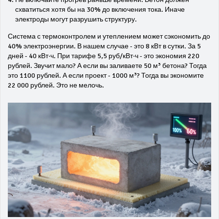
схватиться хотя бы на 30% до включения тока. Иначе
электроды могут разрушить структуру.
Система с термоконтролем и утеплением может сэкономить до
40% электроэнергии. В нашем случае - это 8 кВт в сутки. За 5
дней - 40 кВт·ч. При тарифе 5,5 руб/кВт·ч - это экономия 220
рублей. Звучит мало? А если вы заливаете 50 м³ бетона? Тогда
это 1100 рублей. А если проект - 1000 м³? Тогда вы экономите
22 000 рублей. Это не мелочь.