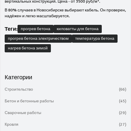
вертикальных конструкций. Цена - от 3500 руб/м².
В 80% случаев в Новосибирске выбирают кабель. Он проверен,
надёжен и легко масштабируется.
Теги:
прогрев бетона
киловатты для бетона
прогрев бетона электричеством
температура бетона
нагрев бетона зимой
Категории
Строительство
(66)
Бетон и бетонные работы
(45)
Сварочные работы
(29)
Кровля
(27)