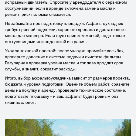
исправный двигатель. Спросите у арендодателя о сервисном
обслуживании: если в аренде включена замена масла и
ремонт, риск поломки снижается.
Не забывайте про подготовку площадки. Асфальтоукладчик
требует ровной подложки, хорошего дренажа и достаточного
места для маневра. Если грунт слишком мягкий, подготовьте
его гусеницами или подложкой из гравия.
Уход за техникой простой: после укладки промойте весь бак,
проверьте давление в системе подачи и очистите фильтры.
Регулярная проверка уровня масла и топлива продлит срок
службы, а значит, сократит расходы.
Итого, выбор асфальтоукладчика зависит от размеров проекта,
бюджета и уровня подготовки. Оцените объём работ, сравните
цены на покупку и аренду, проверьте техническое состояние,
подготовьте площадку – и ваш асфальт будет ровным без
лишних хлопот.