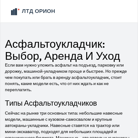
Асфальтоукладчик:
Выбор, Аренда И Уход
Если вам нужно уложить асфальт на подъезд, парковку или
дорожку, машиной‑укладчиком проще и быстрее. Но прежде
чем покупать или брать в аренду асфальтоукладчик, стоит
понять, какие модели есть, что от них ждать и как не
переплатить.
Типы Асфальтоукладчиков
Сейчас на рынке три основных типа: небольшие навесные
модели, машинные с кузовом‑самосвалом и крупные
автокраны‑укладчики. Навесные ставятся на трактор или
мини‑экскаватор, подходят для небольших площадей и
ограниченного бюджета. Машинные – это отдельные машины,