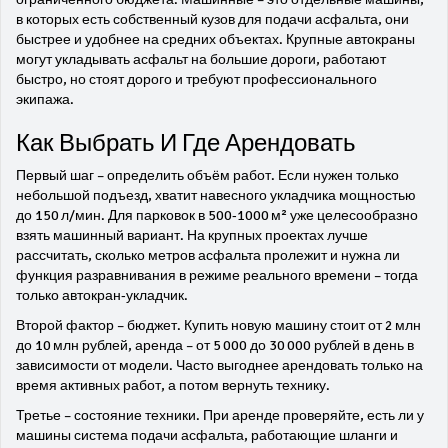
в которых есть собственный кузов для подачи асфальта, они
быстрее и удобнее на средних объектах. Крупные автокраны
могут укладывать асфальт на большие дороги, работают
быстро, но стоят дорого и требуют профессионального
экипажа.
Как Выбрать И Где Арендовать
Первый шаг – определить объём работ. Если нужен только
небольшой подъезд, хватит навесного укладчика мощностью
до 150 л/мин. Для парковок в 500‑1000 м² уже целесообразно
взять машинный вариант. На крупных проектах лучше
рассчитать, сколько метров асфальта пролежит и нужна ли
функция разравнивания в режиме реального времени – тогда
только автокран‑укладчик.
Второй фактор – бюджет. Купить новую машину стоит от 2 млн
до 10 млн рублей, аренда – от 5 000 до 30 000 рублей в день в
зависимости от модели. Часто выгоднее арендовать только на
время активных работ, а потом вернуть технику.
Третье – состояние техники. При аренде проверяйте, есть ли у
машины система подачи асфальта, работающие шланги и