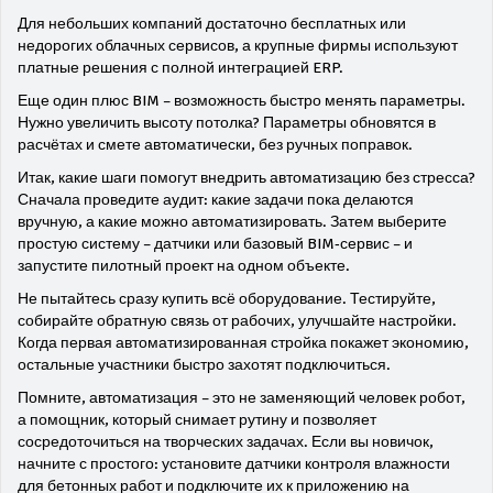
Для небольших компаний достаточно бесплатных или
недорогих облачных сервисов, а крупные фирмы используют
платные решения с полной интеграцией ERP.
Еще один плюс BIM – возможность быстро менять параметры.
Нужно увеличить высоту потолка? Параметры обновятся в
расчётах и смете автоматически, без ручных поправок.
Итак, какие шаги помогут внедрить автоматизацию без стресса?
Сначала проведите аудит: какие задачи пока делаются
вручную, а какие можно автоматизировать. Затем выберите
простую систему – датчики или базовый BIM‑сервис – и
запустите пилотный проект на одном объекте.
Не пытайтесь сразу купить всё оборудование. Тестируйте,
собирайте обратную связь от рабочих, улучшайте настройки.
Когда первая автоматизированная стройка покажет экономию,
остальные участники быстро захотят подключиться.
Помните, автоматизация – это не заменяющий человек робот,
а помощник, который снимает рутину и позволяет
сосредоточиться на творческих задачах. Если вы новичок,
начните с простого: установите датчики контроля влажности
для бетонных работ и подключите их к приложению на