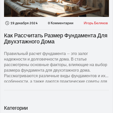
19 декабря 2024
0 Комментарии
Игорь Беляков
Как Рассчитать Размер Фундамента Для
Двухэтажного Дома
Правильный расчет фундамента — это залог
надежности и долговечности дома. В статье
рассмотрены основные факторы, влияющие на выбор
размера фундамента для двухэтажного дома.
Рассматриваются различные виды фундаментов и их
особенности, а также даются практические советы для
оптимальной планировки. Изучив материал, читатель
сможет принимать более обоснованные решения при
проектировании дома.
Категории