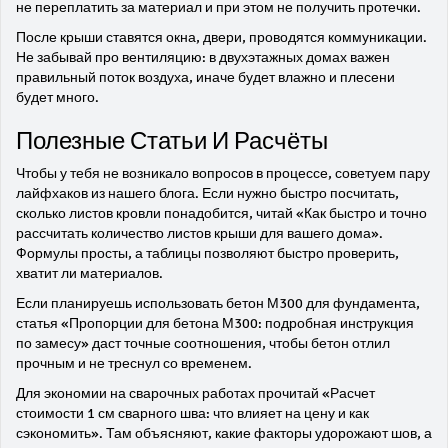
не переплатить за материал и при этом не получить протечки.
После крыши ставятся окна, двери, проводятся коммуникации.
Не забывай про вентиляцию: в двухэтажных домах важен
правильный поток воздуха, иначе будет влажно и плесени
будет много.
Полезные Статьи И Расчёты
Чтобы у тебя не возникало вопросов в процессе, советуем пару
лайфхаков из нашего блога. Если нужно быстро посчитать,
сколько листов кровли понадобится, читай «Как быстро и точно
рассчитать количество листов крыши для вашего дома».
Формулы просты, а таблицы позволяют быстро проверить,
хватит ли материалов.
Если планируешь использовать бетон М300 для фундамента,
статья «Пропорции для бетона М300: подробная инструкция
по замесу» даст точные соотношения, чтобы бетон отлил
прочным и не треснул со временем.
Для экономии на сварочных работах прочитай «Расчет
стоимости 1 см сварного шва: что влияет на цену и как
сэкономить». Там объясняют, какие факторы удорожают шов, а