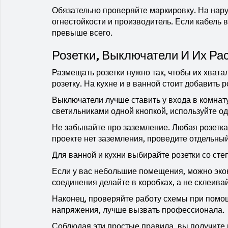
Обязательно проверяйте маркировку. На нару
огнестойкости и производитель. Если кабель
превыше всего.
Розетки, Выключатели И Их Ра
Размещать розетки нужно так, чтобы их хватал
розетку. На кухне и в ванной стоит добавить 
Выключатели лучше ставить у входа в комнату
светильниками одной кнопкой, используйте о
Не забывайте про заземление. Любая розетка 
проекте нет заземления, проведите отдельны
Для ванной и кухни выбирайте розетки со ст
Если у вас небольшие помещения, можно экон
соединения делайте в коробках, а не склеива
Наконец, проверяйте работу схемы при помощ
напряжения, лучше вызвать профессионала.
Соблюдая эти простые правила, вы получите 