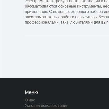
Электромонтаж требует не только знаний и на
рассматриваются основные инструменты, необ
применения. С помощью хорошего набора ин
электромонтажных работ и повысить их безоп
профессионалами, так и любителями для вып
Меню
О нас
Условия использования