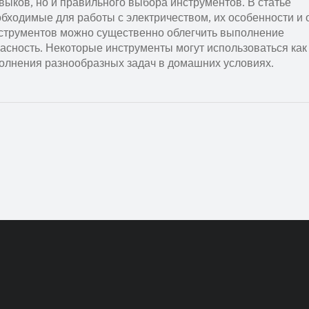
выков, но и правильного выбора инструментов. В статье
ходимые для работы с электричеством, их особенности и 
струментов можно существенно облегчить выполнение
асность. Некоторые инструменты могут использоваться как
олнения разнообразных задач в домашних условиях.