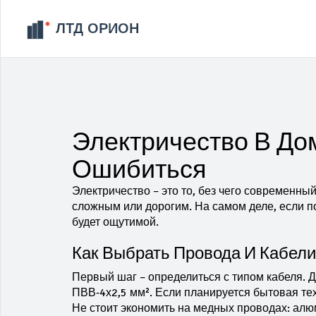
Электричество В Дом
Ошибиться
Электричество – это то, без чего современный
сложным или дорогим. На самом деле, если по
будет ощутимой.
Как Выбрать Провода И Кабели
Первый шаг – определиться с типом кабеля.
ПВВ‑4х2,5 мм². Если планируется бытовая тех
Не стоит экономить на медных проводах: ал