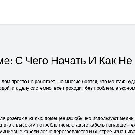
е: С Чего Начать И Как Не
 дом просто не работает. Но многие боятся, что монтаж буд
дойти к делу системно, всё проходит без проблем, а эконо
 Для розеток в жилых помещениях обычно используют медны
ника с высоким потреблением, ставьте кабель попарше – 4х
юминиевые кабели легче перегреваются и быстрее изнашив