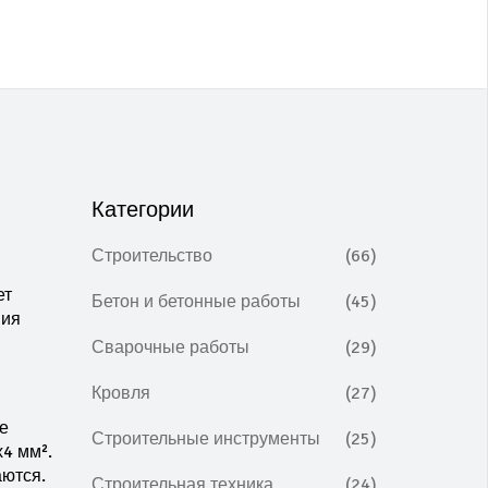
Категории
Строительство
(66)
ет
Бетон и бетонные работы
(45)
мия
Сварочные работы
(29)
Кровля
(27)
е
Строительные инструменты
(25)
4 мм².
аются.
Строительная техника
(24)