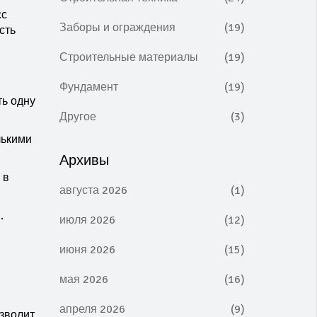
сс
Заборы и ограждения
(19)
сть
Строительные материалы
(19)
Фундамент
(19)
ть одну
Другое
(3)
лькими
Архивы
 в
августа 2026
(1)
.
июля 2026
(12)
июня 2026
(15)
мая 2026
(16)
апреля 2026
(9)
озволит