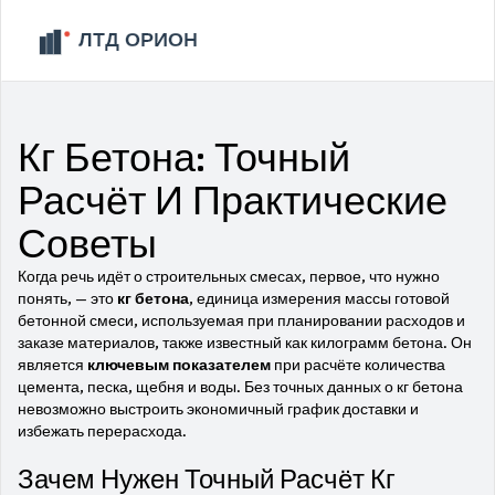
Кг Бетона: Точный
Расчёт И Практические
Советы
Когда речь идёт о строительных смесах, первое, что нужно
понять, — это
кг бетона
,
единица измерения массы готовой
бетонной смеси, используемая при планировании расходов и
заказе материалов
, также известный как
килограмм бетона
. Он
является
ключевым показателем
при расчёте количества
цемента, песка, щебня и воды. Без точных данных о кг бетона
невозможно выстроить экономичный график доставки и
избежать перерасхода.
Зачем Нужен Точный Расчёт Кг