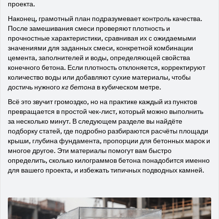
проекта.
Наконец, грамотный план подразумевает контроль качества.
После замешивания смеси проверяют плотность и
прочностные характеристики, сравнивая их с ожидаемыми
значениями для заданных
смеси
,
конкретной комбинации
цемента, заполнителей и воды, определяющей свойства
конечного бетона
. Если плотность отклоняется, корректируют
количество воды или добавляют сухие материалы, чтобы
достичь нужного
кг бетона
в кубическом метре.
Всё это звучит громоздко, но на практике каждый из пунктов
превращается в простой чек‑лист, который можно выполнить
за несколько минут. В следующем разделе вы найдёте
подборку статей, где подробно разбираются расчёты площади
крыши, глубина фундамента, пропорции для бетонных марок и
многое другое. Эти материалы помогут вам быстро
определить, сколько килограммов бетона понадобится именно
для вашего проекта, и избежать типичных подводных камней.