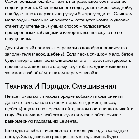
Самая большая ошибка – взять неправильное соотношение
воды и цемента. Слишком много воды делает смесь «жидкой»,
она будет плохо держать нагрузку и быстро усадится. Слишком
мало воды – смесь не «полчится», останутся комки, а укладка
станет мучительной. Лучший способ – пользоваться
проверенными таблицами и измерять всё по весу, а не по
ощущениям.
Другой частый промах – неправильно подобрать количество
заполнителя (песок, щебень). Если песка слишком мало, бетон
будет «пористым», если слишком много – перестанет держать
прочность. Заполняйте форму так, чтобы каждый компонент
занимал свой объём, а потом перемешивайте.
Техника И Порядок Смешивания
Не все понимают, в каком порядке добавлять компоненты.
Делайте так: сначала сухие материалы (цемент, песок,
щебень) тщательно перемешайте, потом постепенно вливайте
воду. Это помогает избежать сухих комков и обеспечивает
равномерную гидратацию цемента.
Еще одна ошибка – использовать холодную воду в холодную
погоду. Холод снижает реакцию цемента, и смесь будет