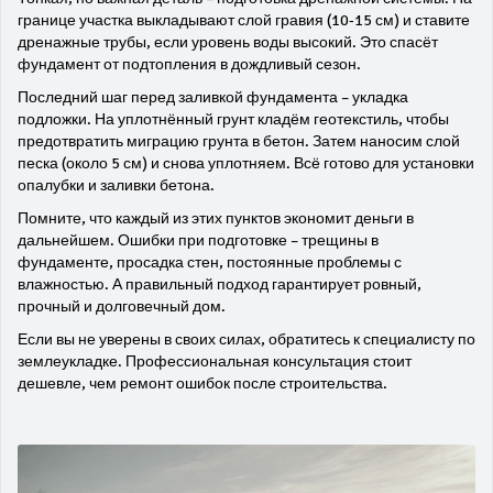
границе участка выкладывают слой гравия (10‑15 см) и ставите
дренажные трубы, если уровень воды высокий. Это спасёт
фундамент от подтопления в дождливый сезон.
Последний шаг перед заливкой фундамента – укладка
подложки. На уплотнённый грунт кладём геотекстиль, чтобы
предотвратить миграцию грунта в бетон. Затем наносим слой
песка (около 5 см) и снова уплотняем. Всё готово для установки
опалубки и заливки бетона.
Помните, что каждый из этих пунктов экономит деньги в
дальнейшем. Ошибки при подготовке – трещины в
фундаменте, просадка стен, постоянные проблемы с
влажностью. А правильный подход гарантирует ровный,
прочный и долговечный дом.
Если вы не уверены в своих силах, обратитесь к специалисту по
землеукладке. Профессиональная консультация стоит
дешевле, чем ремонт ошибок после строительства.