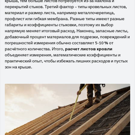
крыша, тем больше листов потребуется из‑за наклона и
перекрытий стыков. Третий фактор –
типы кровельных листов
,
материал и размер листа, например металлочерепица,
профлист или гибкая мембрана
. Разные типы имеют разные
габариты и коэффициенты стыковки, поэтому их выбор
напрямую меняет итоговый расход. Наконец,
запасные листы
,
добавочный процент материалов для подрезки, повреждений и
погрешностей измерения
обычно составляет 5‑10 % от
расчётного количества. Итого,
расчет листов кровли
объединяет измерения, математические коэффициенты и
практический опыт, чтобы избежать лишних расходов и пустых
зон на крыше.