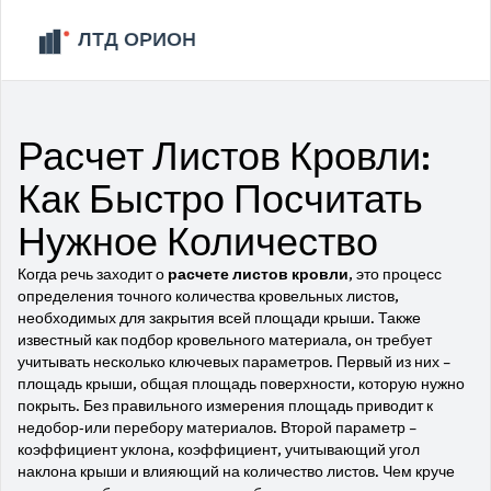
Расчет Листов Кровли:
Как Быстро Посчитать
Нужное Количество
Когда речь заходит о
расчете листов кровли
,
это процесс
определения точного количества кровельных листов,
необходимых для закрытия всей площади крыши
. Также
известный как
подбор кровельного материала
, он требует
учитывать несколько ключевых параметров. Первый из них –
площадь крыши
,
общая площадь поверхности, которую нужно
покрыть
. Без правильного измерения площадь приводит к
недобор‑или перебору материалов. Второй параметр –
коэффициент уклона
,
коэффициент, учитывающий угол
наклона крыши и влияющий на количество листов
. Чем круче