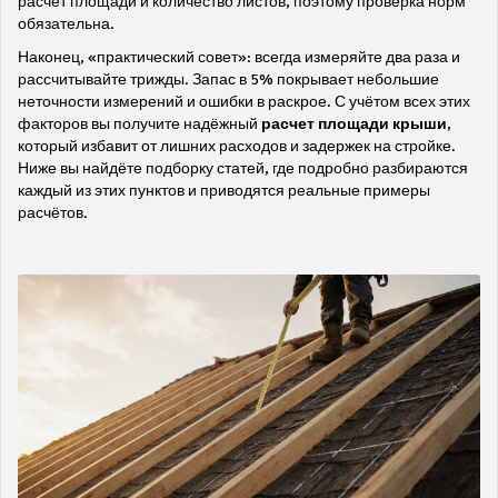
расчёт площади и количество листов, поэтому проверка норм
обязательна.
Наконец, «практический совет»: всегда измеряйте два раза и
рассчитывайте трижды. Запас в 5% покрывает небольшие
неточности измерений и ошибки в раскрое. С учётом всех этих
факторов вы получите надёжный
расчет площади крыши
,
который избавит от лишних расходов и задержек на стройке.
Ниже вы найдёте подборку статей, где подробно разбираются
каждый из этих пунктов и приводятся реальные примеры
расчётов.