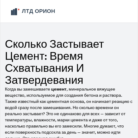
Сколько Застывает
Цемент: Время
Схватывания И
Затвердевания
Когда вы замешиваете
цемент
,
минеральное вяжущее
вещество, используемое для создания бетона и раствора
.
Также известный как
цементная основа
, он начинает реакцию с
водой сразу после замешивания
. Но сколько времени он
реально застывает? Это не одинаково для всех — зависит от
температуры, влажности, марки цемента и даже от того,
насколько правильно вы его замесили. Многие думают, что
если поверхность подсохла за день — значит, можно идти