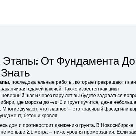
 Этапы: От Фундамента До
 Знать
тапы
,
последовательные работы, которые превращают план
и заканчивая сдачей ключей
. Также известен как
цикл
н неверный шаг и через пару лет вы будете задаваться вопр
ибири, где морозы до -40°C и грунт пучится, даже небольш
. Многие думают, что главное — это красивый фасад или до
ундамент, бетон и кровля.
весь дом и противостоит движению грунта
. В Новосибирске
не меньше 2,1 метра — ниже уровня промерзания. Если за