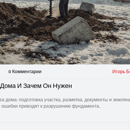
0 Комментарии
Игорь Б
а Дома И Зачем Он Нужен
ва дома: подготовка участка, разметка, документы и земля
ие ошибки приводят к разрушению фундамента.