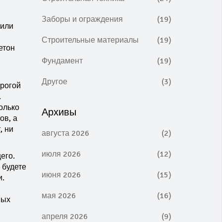
Заборы и ограждения
(19)
 или
Строительные материалы
(19)
етон
Фундамент
(19)
Другое
(3)
орогой
.
колько
Архивы
ов, а
, ни
августа 2026
(2)
июля 2026
(12)
его.
 будете
июня 2026
(15)
и.
мая 2026
(16)
ных
апреля 2026
(9)