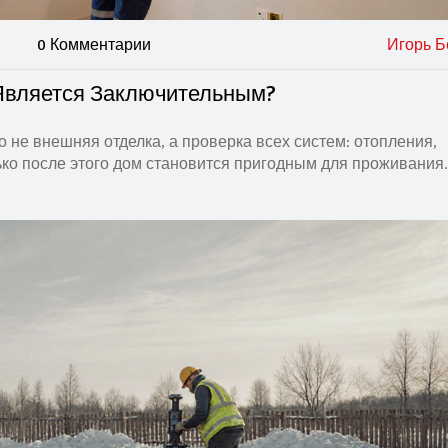
0 Комментарии
Игорь Б
Является Заключительным?
о не внешняя отделка, а проверка всех систем: отопления,
ько после этого дом становится пригодным для проживания.