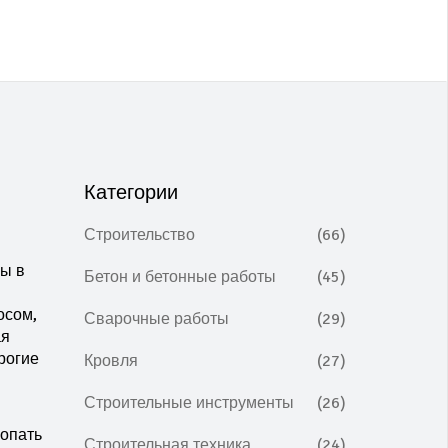
Категории
Строительство
(66)
ы в
Бетон и бетонные работы
(45)
осом,
Сварочные работы
(29)
ая
рогие
Кровля
(27)
Строительные инструменты
(26)
копать
Строительная техника
(24)