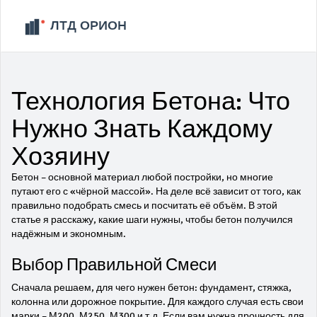
Технология Бетона: Что
Нужно Знать Каждому
Хозяину
Бетон – основной материал любой постройки, но многие
путают его с «чёрной массой». На деле всё зависит от того, как
правильно подобрать смесь и посчитать её объём. В этой
статье я расскажу, какие шаги нужны, чтобы бетон получился
надёжным и экономным.
Выбор Правильной Смеси
Сначала решаем, для чего нужен бетон: фундамент, стяжка,
колонна или дорожное покрытие. Для каждого случая есть свои
марки – М200, М250, М300 и т.д. Если вам нужна прочность для