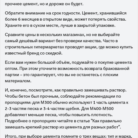
прочнее цемент, но и дороже он будет.
Обратите внимание на срок годности. Цемент, хранившийся
более 6 месяцев в открытом виде, может потерять свойства.
Храните его в сухом месте, лучше в закрытой упаковке.
Сравните цены в нескольких магазинах, но не выбирайте
самый дешёвый вариант без проверки качества. Часто в
строительных гипермаркетах проводят акции, где можно купить
известный бренд со скидкой.
Если вам нужен большой объём, подумайте о покупке цемента
оптом. При этом уточните возможность возврата бракованной
партии – это гарантирует, что вы не останетесь с плохим
материалом.
И, конечно, посмотрите, как правильно замешивать раствор.
Чтобы бетон был прочным, соблюдайте рекомендации по
пропорциям: для М300 обычно используют 1 часть цемента к
2‑3 частям песка и 3‑4 частям щебня. Для М400‑М500
добавляют меньше песка, чтобы повысить плотность.
Подробнее о пропорциях читайте в статье "Как правильно
замешать крепкий раствор из цемента для разных работ".
Итого, при выборе цемента помните о трех вещах: тип и марка,