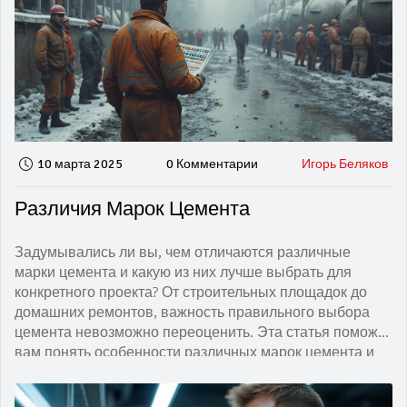
10 марта 2025
0 Комментарии
Игорь Беляков
Различия Марок Цемента
Задумывались ли вы, чем отличаются различные
марки цемента и какую из них лучше выбрать для
конкретного проекта? От строительных площадок до
домашних ремонтов, важность правильного выбора
цемента невозможно переоценить. Эта статья поможет
вам понять особенности различных марок цемента и
их применения. Даем простые подсказки и обсуждаем,
как не запутаться в ассортименте и выбрать лучший