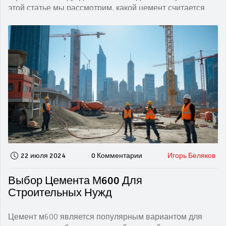
этой статье мы рассмотрим, какой цемент считается
самым качественным, и дадим советы по выбору
подходящего материала для конкретных проектов.
Также мы обсудим новейшие разработки и технологии,
оказывающие влияние на современные цементные
составы.
22 июля 2024
0 Комментарии
Игорь Беляков
Выбор Цемента М600 Для
Строительных Нужд
Цемент м600 является популярным вариантом для