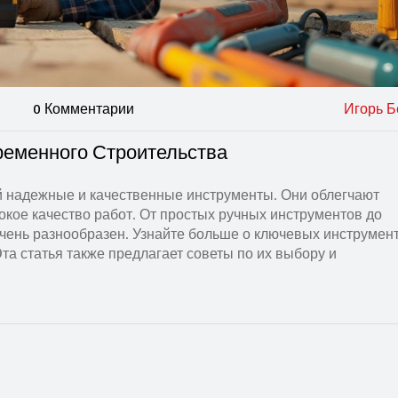
0 Комментарии
Игорь Б
еменного Строительства
й надежные и качественные инструменты. Они облегчают
кое качество работ. От простых ручных инструментов до
чень разнообразен. Узнайте больше о ключевых инструмент
Эта статья также предлагает советы по их выбору и