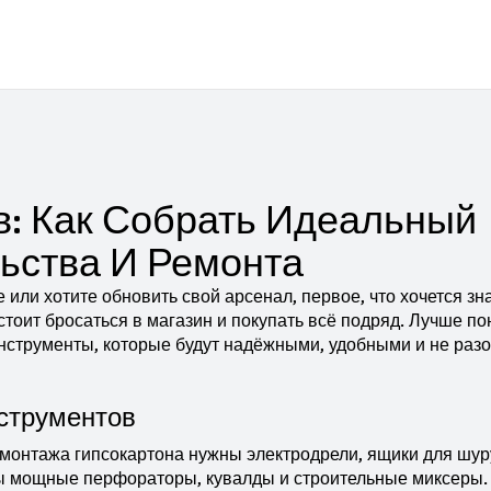
: Как Собрать Идеальный
ьства И Ремонта
 или хотите обновить свой арсенал, первое, что хочется зна
тоит бросаться в магазин и покупать всё подряд. Лучше по
инструменты, которые будут надёжными, удобными и не раз
струментов
 монтажа гипсокартона нужны электродрели, ящики для шур
ы мощные перфораторы, кувалды и строительные миксеры.