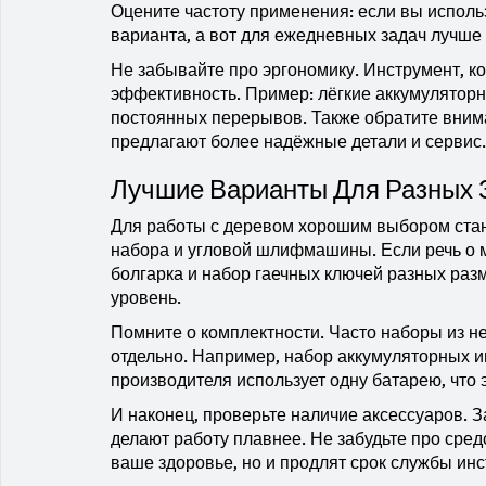
Оцените частоту применения: если вы использ
варианта, а вот для ежедневных задач лучше
Не забывайте про эргономику. Инструмент, к
эффективность. Пример: лёгкие аккумулятор
постоянных перерывов. Также обратите вним
предлагают более надёжные детали и сервис.
Лучшие Варианты Для Разных 
Для работы с деревом хорошим выбором стан
набора и угловой шлифмашины. Если речь о 
болгарка и набор гаечных ключей разных разм
уровень.
Помните о комплектности. Часто наборы из н
отдельно. Например, набор аккумуляторных ин
производителя использует одну батарею, что 
И наконец, проверьте наличие аксессуаров. 
делают работу плавнее. Не забудьте про сред
ваше здоровье, но и продлят срок службы ин