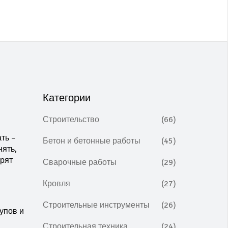
Категории
Строительство
(66)
ть –
Бетон и бетонные работы
(45)
нять,
орят
Сварочные работы
(29)
Кровля
(27)
Строительные инструменты
(26)
упов и
Строительная техника
(24)