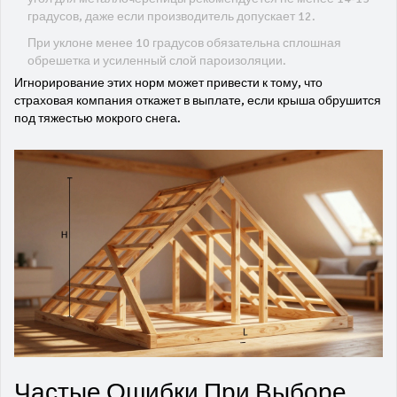
градусов, даже если производитель допускает 12.
При уклоне менее 10 градусов обязательна сплошная
обрешетка и усиленный слой пароизоляции.
Игнорирование этих норм может привести к тому, что
страховая компания откажет в выплате, если крыша обрушится
под тяжестью мокрого снега.
Частые Ошибки При Выборе