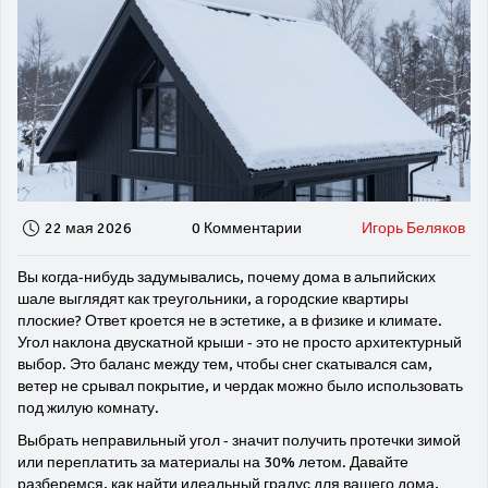
22 мая 2026
0 Комментарии
Игорь Беляков
Вы когда-нибудь задумывались, почему дома в альпийских
шале выглядят как треугольники, а городские квартиры
плоские? Ответ кроется не в эстетике, а в физике и климате.
Угол наклона двускатной крыши - это не просто архитектурный
выбор. Это баланс между тем, чтобы снег скатывался сам,
ветер не срывал покрытие, и чердак можно было использовать
под жилую комнату.
Выбрать неправильный угол - значит получить протечки зимой
или переплатить за материалы на 30% летом. Давайте
разберемся, как найти идеальный градус для вашего дома,