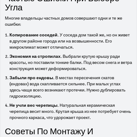
Угла
Многие владельцы частных домов совершают одни и те же
ошибки:
Копирование соседей.
У соседа дом такой же, но он живет
в другом районе города или на возвышенности. Его
микроклимат может отличаться.
Экономия на стропилах.
Выбрали крутую крышу ради
красоты, но поставили тонкие балки. Под весом снега и ветра
конструкция может деформироваться.
Забыли про ендовы.
В местах пересечения скатов
(ендовах) вода скапливается сильнее. При малых углах
здесь чаще всего возникают протечки. Нужно дублировать
гидроизоляцию.
Не учли вес черепицы.
Натуральная керамическая
черепица весит много. Крутая крыша из нее потребует очень
прочного каркаса, что удорожает проект.
Советы По Монтажу И