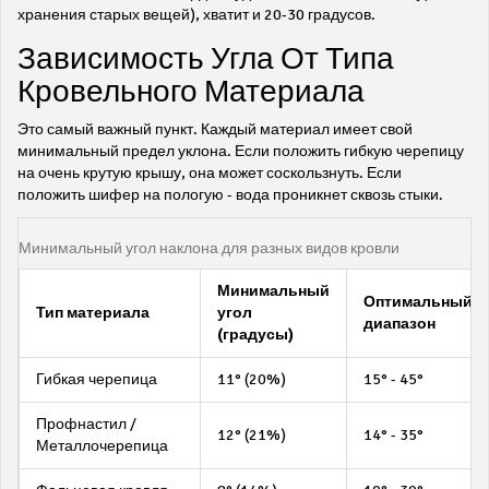
хранения старых вещей), хватит и 20-30 градусов.
Зависимость Угла От Типа
Кровельного Материала
Это самый важный пункт. Каждый материал имеет свой
минимальный предел уклона. Если положить гибкую черепицу
на очень крутую крышу, она может соскользнуть. Если
положить шифер на пологую - вода проникнет сквозь стыки.
Минимальный угол наклона для разных видов кровли
Минимальный
Оптимальный
Тип материала
угол
диапазон
(градусы)
Гибкая черепица
11° (20%)
15° - 45°
Профнастил /
12° (21%)
14° - 35°
Металлочерепица