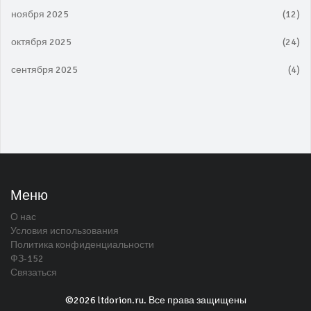
ноября 2025
(12)
октября 2025
(24)
сентября 2025
(4)
Меню
О нас
Условия использования
Политика конфиденциальности
ФЗ-152
Связаться
©2026 ltdorion.ru. Все права защищены