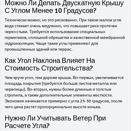
Можно Ли Делать Двускатную Крышу
С Углом Менее 10 Градусов?
Технически можно, но это рискованно. При таком малом угле
вода стекает очень медленно, что повышает риск протечек
через стыки. Требуется использование специальных
герметиков, сплошной обрешетки и качественной мембранной
гидроизоляции. Чаще такие углы применяют для
промышленных зданий или террас.
Как Угол Наклона Влияет На
Стоимость Строительства?
Чем круче угол, тем дороже крыша. Во-первых, увеличивается
площадь покрытия (требуется больше листов металла или
черепицы). Во-вторых, нужны более длинные и толстые
стропила, а также дополнительные элементы жесткости.
Экономия начинается примерно с угла 25-30 градусов, после
чего цена растет пропорционально высоте конька.
Нужно Ли Учитывать Ветер При
Расчете Угла?