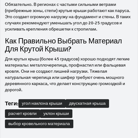
Обязательно. В регионах с частыми сильными ветрами
(прибрежные зоны, степи) крутые крыши работают как паруса.
Это создает огромную нагрузку на фундамент и стены. В таких
случаях рекомендуют уменьшать угол до 20-25 градусов и
усиливать крепления обрешетки к стропилам.
Как Правильно Выбрать Материал
Для Крутой Крыши?
Для крутых крыш (более 45 градусов) хорошо подходят легкие
материалы: металлочерепица, профнастил или фальцевая
кровля. Они не создают лишней нагрузки. Тяжелая
натуральная черепица или шифер требуют очень мощного
деревянного каркаса, что делает конструкцию громоздкой и
дорогой.
Теги:
угол наклона крыши
двускатная крыша
расчет кровли
уклон крыши
выбор кровельного материала