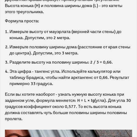
Высота конька (H) и половина ширины дома (L) - это катеты
этого треугольника.
Формула проста:
Измерьте высоту от мауэрлата (верхней части стены) до
конька. Допустим, это 2 метра.
Измерьте половину ширины дома (расстояние от края стены
до центра). Допустим, это 3 метра.
Разделите высоту на половину ширины: 2 / 3 = 0,66.
Эта цифра - тангенс угла. Используйте калькулятор или
таблицу Брадиса, чтобы найти арктангенс от 0,66. Результат
примерно 33 градуса.
Если вы хотите наоборот - узнать нужную высоту конька при
заданном угле, формула меняется: H = L × tg(угла). Для угла 30
градусов коэффициент около 0,577. То есть высота конька
должна составлять чуть больше половины ширины половины
пролета.