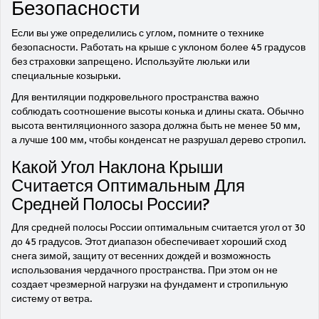
Безопасности
Если вы уже определились с углом, помните о технике
безопасности. Работать на крыше с уклоном более 45 градусов
без страховки запрещено. Используйте люльки или
специальные козырьки.
Для вентиляции подкровельного пространства важно
соблюдать соотношение высоты конька и длины ската. Обычно
высота вентиляционного зазора должна быть не менее 50 мм,
а лучше 100 мм, чтобы конденсат не разрушал дерево стропил.
Какой Угол Наклона Крыши
Считается Оптимальным Для
Средней Полосы России?
Для средней полосы России оптимальным считается угол от 30
до 45 градусов. Этот диапазон обеспечивает хороший сход
снега зимой, защиту от весенних дождей и возможность
использования чердачного пространства. При этом он не
создает чрезмерной нагрузки на фундамент и стропильную
систему от ветра.