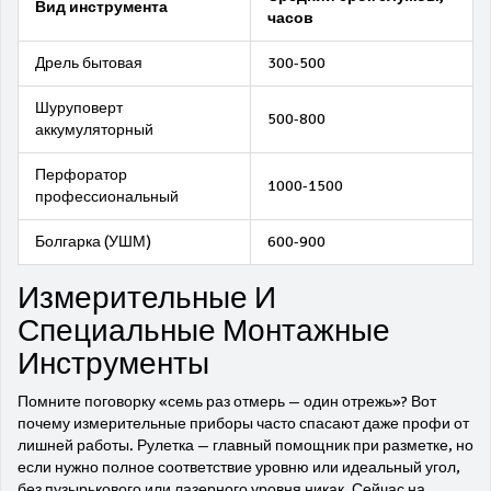
Вид инструмента
часов
Дрель бытовая
300-500
Шуруповерт
500-800
аккумуляторный
Перфоратор
1000-1500
профессиональный
Болгарка (УШМ)
600-900
Измерительные И
Специальные Монтажные
Инструменты
Помните поговорку «семь раз отмерь — один отрежь»? Вот
почему измерительные приборы часто спасают даже профи от
лишней работы. Рулетка — главный помощник при разметке, но
если нужно полное соответствие уровню или идеальный угол,
без пузырькового или лазерного уровня никак. Сейчас на