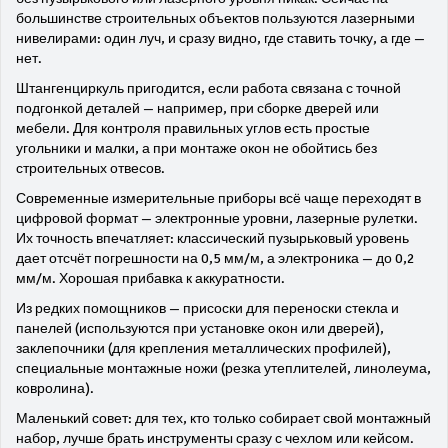
большинстве строительных объектов пользуются лазерными
нивелирами: один луч, и сразу видно, где ставить точку, а где —
нет.
Штангенциркуль пригодится, если работа связана с точной
подгонкой деталей — например, при сборке дверей или
мебели. Для контроля правильных углов есть простые
угольники и малки, а при монтаже окон не обойтись без
строительных отвесов.
Современные измерительные приборы всё чаще переходят в
цифровой формат — электронные уровни, лазерные рулетки.
Их точность впечатляет: классический пузырьковый уровень
дает отсчёт погрешности на 0,5 мм/м, а электроника — до 0,2
мм/м. Хорошая прибавка к аккуратности.
Из редких помощников — присоски для переноски стекла и
панелей (используются при установке окон или дверей),
заклепочники (для крепления металлических профилей),
специальные монтажные ножи (резка утеплителей, линолеума,
ковролина).
Маленький совет: для тех, кто только собирает свой монтажный
набор, лучше брать инструменты сразу с чехлом или кейсом.