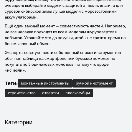
очевиден: выбирайте модели с защитой от пыли, влаги, а для
суровой сибирской зимы лучше модели с морозостойкими
аккумуляторами.
Ещё один важный момент — совместимость частей. Например,
не все насадки подходят ко всем моделям шуруповёртов и
лобзиков. Уточняйте это до покупки, чтобы не тратить время на
бессмысленный обмен.
Эксперты советуют вести собственный список инструментов —
обычная таблица на смартфоне или бумажке поможет не
покупать по 5 одинаковых молотков, потому что вроде
«исчезли».
Теги:
монтажные инструменты
ручной инструмент
строительство
отвертки
плоскогубцы
Категории