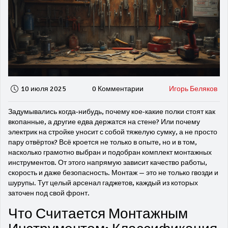
10 июля 2025
0 Комментарии
Игорь Беляков
Задумывались когда-нибудь, почему кое-какие полки стоят как
вкопанные, а другие едва держатся на стене? Или почему
электрик на стройке уносит с собой тяжелую сумку, а не просто
пару отвёрток? Всё кроется не только в опыте, но и в том,
насколько грамотно выбран и подобран комплект монтажных
инструментов. От этого напрямую зависит качество работы,
скорость и даже безопасность. Монтаж — это не только гвозди и
шурупы. Тут целый арсенал гаджетов, каждый из которых
заточен под свой фронт.
Что Считается Монтажным