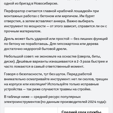
одной из бригад в Новосибирске.
Перфоратор считается главной «рабочей лошадкой» при
монтажных работах с бетоном или кирпичом. Им бурят
отверстия, а затем вставляют анкера. Важно выбирать
инструмент по мощности — от этого зависит, справится ли он с
прочным материалом.
Дрель может быть ударной или простой — без лишних функций
по бетону не поработаешь. Для гипсокартона или дерева
достаточно недорогой бытовой дрели.
Небольшой совет: не экономьте на оснастке (сверла, биты,
диски). Дешёвые варианты изнашиваются в 2-3 раза быстрее и
часто ломаются в самый ответственный момент.
Говоря о безопасности, тут без шуток. Перед работой
внимательно осматривайте инструмент: нет ли сколов, трещин
на корпусе или изоляции? Используйте только исправные
устройства — так реже случаются травмы на стройке.
В таблице ниже — средний ресурс популярных
электроинструментов (по данным производителей 2024 года):
Средний срок службы,